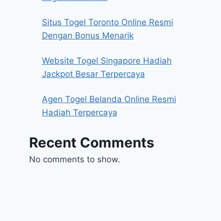
Situs Togel Toronto Online Resmi
Dengan Bonus Menarik
Website Togel Singapore Hadiah
Jackpot Besar Terpercaya
Agen Togel Belanda Online Resmi
Hadiah Terpercaya
Recent Comments
No comments to show.