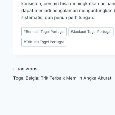
konsisten, pemain bisa meningkatkan peluan
dapat menjadi pengalaman menguntungkan ba
sistematis, dan penuh perhitungan.
Post
#
Bermain Togel Portugal
#
Jackpot Togel Portugal
Tags:
#
Trik Jitu Togel Portugal
Post
PREVIOUS
Togel Belgia: Trik Terbaik Memilih Angka Akurat
navigation