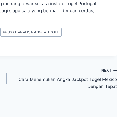
g menang besar secara instan. Togel Portugal
gi siapa saja yang bermain dengan cerdas,
#
PUSAT ANALISA ANGKA TOGEL
NEXT
Cara Menemukan Angka Jackpot Togel Mexico
Dengan Tepat