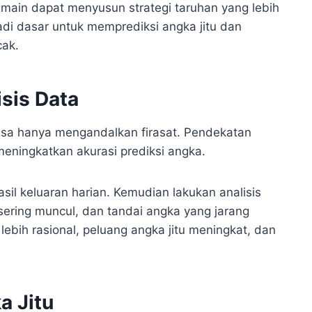
emain dapat menyusun strategi taruhan yang lebih
i dasar untuk memprediksi angka jitu dan
cak.
sis Data
bisa hanya mengandalkan firasat. Pendekatan
meningkatkan akurasi prediksi angka.
il keluaran harian. Kemudian lakukan analisis
 sering muncul, dan tandai angka yang jarang
lebih rasional, peluang angka jitu meningkat, dan
a Jitu