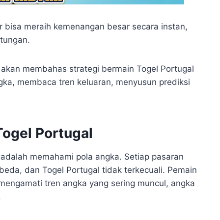
ar bisa meraih kemenangan besar secara instan,
tungan.
akan membahas strategi bermain Togel Portugal
gka, membaca tren keluaran, menyusun prediksi
ogel Portugal
adalah memahami pola angka. Setiap pasaran
rbeda, dan Togel Portugal tidak terkecuali. Pemain
mengamati tren angka yang sering muncul, angka
.