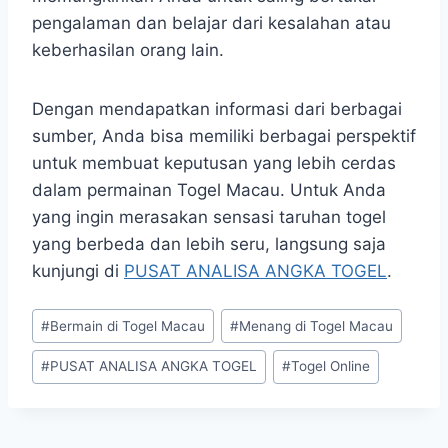
pengalaman dan belajar dari kesalahan atau
keberhasilan orang lain.
Dengan mendapatkan informasi dari berbagai
sumber, Anda bisa memiliki berbagai perspektif
untuk membuat keputusan yang lebih cerdas
dalam permainan Togel Macau. Untuk Anda
yang ingin merasakan sensasi taruhan togel
yang berbeda dan lebih seru, langsung saja
kunjungi di
PUSAT ANALISA ANGKA TOGEL
.
Post
#
Bermain di Togel Macau
#
Menang di Togel Macau
Tags:
#
PUSAT ANALISA ANGKA TOGEL
#
Togel Online