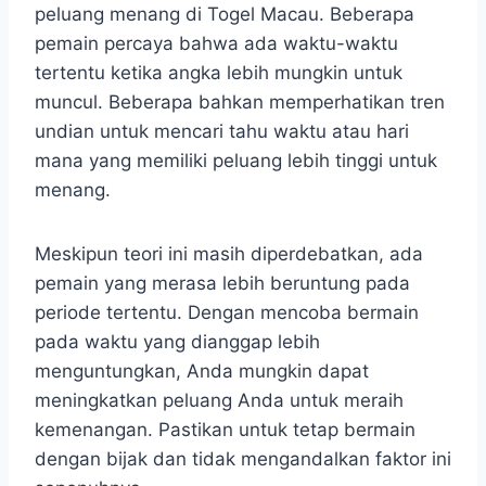
peluang menang di Togel Macau. Beberapa
pemain percaya bahwa ada waktu-waktu
tertentu ketika angka lebih mungkin untuk
muncul. Beberapa bahkan memperhatikan tren
undian untuk mencari tahu waktu atau hari
mana yang memiliki peluang lebih tinggi untuk
menang.
Meskipun teori ini masih diperdebatkan, ada
pemain yang merasa lebih beruntung pada
periode tertentu. Dengan mencoba bermain
pada waktu yang dianggap lebih
menguntungkan, Anda mungkin dapat
meningkatkan peluang Anda untuk meraih
kemenangan. Pastikan untuk tetap bermain
dengan bijak dan tidak mengandalkan faktor ini