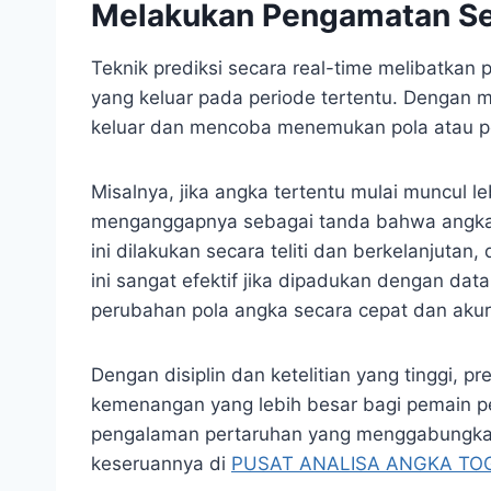
Melakukan Pengamatan Se
Teknik prediksi secara real-time melibatkan
yang keluar pada periode tertentu. Dengan m
keluar dan mencoba menemukan pola atau pe
Misalnya, jika angka tertentu mulai muncul l
menganggapnya sebagai tanda bahwa angka 
ini dilakukan secara teliti dan berkelanjutan,
ini sangat efektif jika dipadukan dengan dat
perubahan pola angka secara cepat dan akur
Dengan disiplin dan ketelitian yang tinggi, 
kemenangan yang lebih besar bagi pemain pe
pengalaman pertaruhan yang menggabungkan
keseruannya di
PUSAT ANALISA ANGKA TO