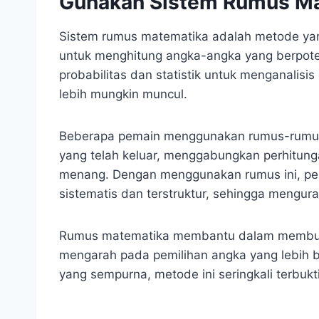
Gunakan Sistem Rumus M
Sistem rumus matematika adalah metode ya
untuk menghitung angka-angka yang berpotens
probabilitas dan statistik untuk menganalis
lebih mungkin muncul.
Beberapa pemain menggunakan rumus-rumus
yang telah keluar, menggabungkan perhitun
menang. Dengan menggunakan rumus ini, pem
sistematis dan terstruktur, sehingga mengur
Rumus matematika membantu dalam membuat 
mengarah pada pemilihan angka yang lebih b
yang sempurna, metode ini seringkali terbukt