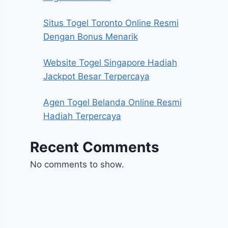
Situs Togel Toronto Online Resmi
Dengan Bonus Menarik
Website Togel Singapore Hadiah
Jackpot Besar Terpercaya
Agen Togel Belanda Online Resmi
Hadiah Terpercaya
Recent Comments
No comments to show.