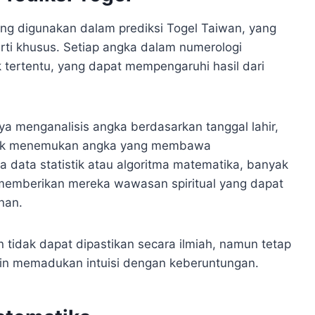
ng digunakan dalam prediksi Togel Taiwan, yang
ti khusus. Setiap angka dalam numerologi
ik tertentu, yang dapat mempengaruhi hasil dari
a menganalisis angka berdasarkan tanggal lahir,
ntuk menemukan angka yang membawa
 data statistik atau algoritma matematika, banyak
memberikan mereka wawasan spiritual yang dapat
nan.
an tidak dapat dipastikan secara ilmiah, namun tetap
ngin memadukan intuisi dengan keberuntungan.