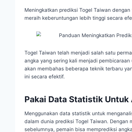
a
h
k
e
e
i
h
c
a
y
l
s
n
a
Meningkatkan prediksi Togel Taiwan dengan
e
t
p
e
s
e
r
meraih keberuntungan lebih tinggi secara efek
b
s
e
g
e
e
o
A
r
n
o
p
a
g
k
p
m
e
r
Togel Taiwan telah menjadi salah satu perma
angka yang sering kali menjadi pembicaraan 
akan membahas beberapa teknik terbaru yan
ini secara efektif.
Pakai Data Statistik Untuk
Menggunakan data statistik untuk menganalis
dalam dunia prediksi Togel Taiwan. Dengan 
sebelumnya, pemain bisa memprediksi angka