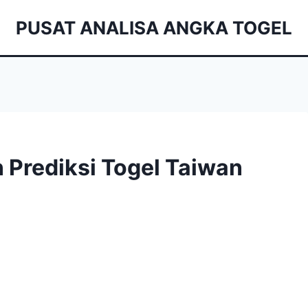
PUSAT ANALISA ANGKA TOGEL
Prediksi Togel Taiwan