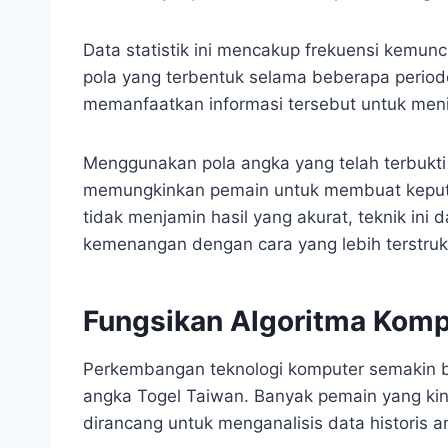
Data statistik ini mencakup frekuensi kemunc
pola yang terbentuk selama beberapa period
memanfaatkan informasi tersebut untuk men
Menggunakan pola angka yang telah terbukti
memungkinkan pemain untuk membuat keputus
tidak menjamin hasil yang akurat, teknik i
kemenangan dengan cara yang lebih terstruk
Fungsikan Algoritma Komp
Perkembangan teknologi komputer semakin b
angka Togel Taiwan. Banyak pemain yang ki
dirancang untuk menganalisis data historis