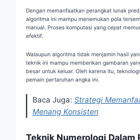
Dengan memanfaatkan perangkat lunak predi
algoritma ini mampu menemukan pola tersem
manual. Proses komputasi yang cepat memung
efektif.
Walaupun algoritma tidak menjamin hasil yang
teknik ini mampu memberikan gambaran yang 
besar untuk keluar. Oleh karena itu, teknolog
pemain pertaruhan angka ini.
Baca Juga:
Strategi Memanfaa
Menang Konsisten
Teknik Numerologi Dalam P