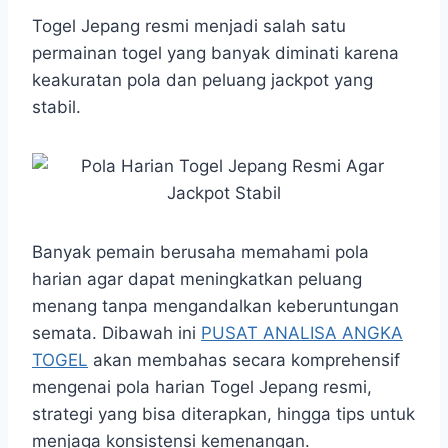
a
h
k
e
e
i
h
c
a
y
l
s
n
a
Togel Jepang resmi menjadi salah satu
e
t
p
e
s
e
r
permainan togel yang banyak diminati karena
b
s
e
g
e
e
keakuratan pola dan peluang jackpot yang
o
A
r
n
stabil.
o
p
a
g
k
p
m
e
r
Banyak pemain berusaha memahami pola
harian agar dapat meningkatkan peluang
menang tanpa mengandalkan keberuntungan
semata. Dibawah ini
PUSAT ANALISA ANGKA
TOGEL
akan membahas secara komprehensif
mengenai pola harian Togel Jepang resmi,
strategi yang bisa diterapkan, hingga tips untuk
menjaga konsistensi kemenangan.