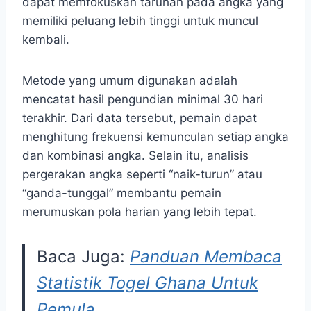
dapat memfokuskan taruhan pada angka yang
memiliki peluang lebih tinggi untuk muncul
kembali.
Metode yang umum digunakan adalah
mencatat hasil pengundian minimal 30 hari
terakhir. Dari data tersebut, pemain dapat
menghitung frekuensi kemunculan setiap angka
dan kombinasi angka. Selain itu, analisis
pergerakan angka seperti “naik-turun” atau
“ganda-tunggal” membantu pemain
merumuskan pola harian yang lebih tepat.
Baca Juga:
Panduan Membaca
Statistik Togel Ghana Untuk
Pemula