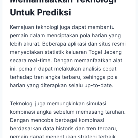
Untuk Prediksi
Kemajuan teknologi juga dapat membantu
pemain dalam menciptakan pola harian yang
lebih akurat. Beberapa aplikasi dan situs resmi
menyediakan statistik keluaran Togel Jepang
secara real-time. Dengan memanfaatkan alat
ini, pemain dapat melakukan analisis cepat
terhadap tren angka terbaru, sehingga pola
harian yang diterapkan selalu up-to-date.
Teknologi juga memungkinkan simulasi
kombinasi angka sebelum memasang taruhan.
Dengan mencoba berbagai kombinasi
berdasarkan data historis dan tren terbaru,
pemain dapat menentukan strategi terbaik