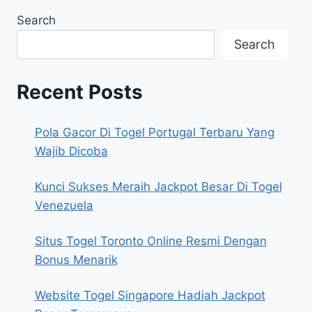
Search
Search
Recent Posts
Pola Gacor Di Togel Portugal Terbaru Yang
Wajib Dicoba
Kunci Sukses Meraih Jackpot Besar Di Togel
Venezuela
Situs Togel Toronto Online Resmi Dengan
Bonus Menarik
Website Togel Singapore Hadiah Jackpot