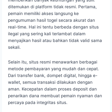
memberikan banyak keuntungan yang sulit
ditemukan di platform tidak resmi. Pertama,
pemain memiliki akses langsung ke
pengumuman hasil togel secara akurat dan
real-time. Hal ini tentu berbeda dengan situs
ilegal yang sering kali terlambat dalam
menyajikan hasil atau bahkan tidak valid sama
sekali.
Selain itu, situs resmi menawarkan berbagai
metode pembayaran yang mudah dan cepat.
Dari transfer bank, dompet digital, hingga e-
wallet, semua transaksi dilakukan dengan
aman. Kecepatan dalam proses deposit dan
penarikan dana membuat pemain nyaman dan
percaya pada integritas situs.