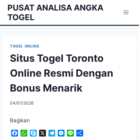
Skip
PUSAT ANALISA ANGKA
to
TOGEL
content
TOGEL ONLINE
Situs Togel Toronto
Online Resmi Dengan
Bonus Menarik
04/01/2026
Bagikan
F
W
S
X
T
M
L
S