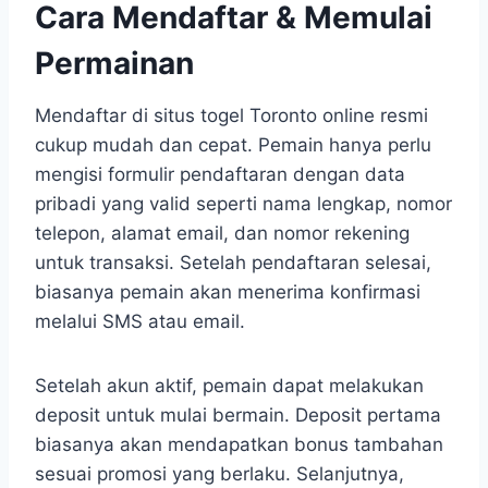
Cara Mendaftar & Memulai
Permainan
Mendaftar di situs togel Toronto online resmi
cukup mudah dan cepat. Pemain hanya perlu
mengisi formulir pendaftaran dengan data
pribadi yang valid seperti nama lengkap, nomor
telepon, alamat email, dan nomor rekening
untuk transaksi. Setelah pendaftaran selesai,
biasanya pemain akan menerima konfirmasi
melalui SMS atau email.
Setelah akun aktif, pemain dapat melakukan
deposit untuk mulai bermain. Deposit pertama
biasanya akan mendapatkan bonus tambahan
sesuai promosi yang berlaku. Selanjutnya,