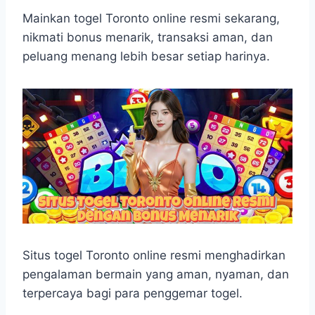
a
h
k
e
e
i
h
c
a
y
l
s
n
a
Mainkan togel Toronto online resmi sekarang,
e
t
p
e
s
e
r
nikmati bonus menarik, transaksi aman, dan
b
s
e
g
e
e
peluang menang lebih besar setiap harinya.
o
A
r
n
o
p
a
g
k
p
m
e
r
Situs togel Toronto online resmi menghadirkan
pengalaman bermain yang aman, nyaman, dan
terpercaya bagi para penggemar togel.