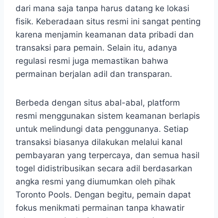
dari mana saja tanpa harus datang ke lokasi
fisik. Keberadaan situs resmi ini sangat penting
karena menjamin keamanan data pribadi dan
transaksi para pemain. Selain itu, adanya
regulasi resmi juga memastikan bahwa
permainan berjalan adil dan transparan.
Berbeda dengan situs abal-abal, platform
resmi menggunakan sistem keamanan berlapis
untuk melindungi data penggunanya. Setiap
transaksi biasanya dilakukan melalui kanal
pembayaran yang terpercaya, dan semua hasil
togel didistribusikan secara adil berdasarkan
angka resmi yang diumumkan oleh pihak
Toronto Pools. Dengan begitu, pemain dapat
fokus menikmati permainan tanpa khawatir