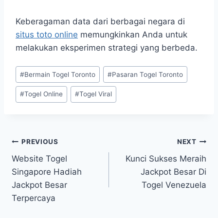
Keberagaman data dari berbagai negara di
situs toto online
memungkinkan Anda untuk
melakukan eksperimen strategi yang berbeda.
Post
#
Bermain Togel Toronto
#
Pasaran Togel Toronto
Tags:
#
Togel Online
#
Togel Viral
Post
PREVIOUS
NEXT
Website Togel
Kunci Sukses Meraih
navigation
Singapore Hadiah
Jackpot Besar Di
Jackpot Besar
Togel Venezuela
Terpercaya