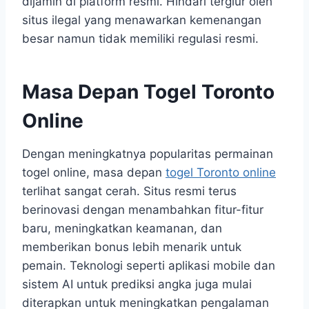
dijamin di platform resmi. Hindari tergiur oleh
situs ilegal yang menawarkan kemenangan
besar namun tidak memiliki regulasi resmi.
Masa Depan Togel Toronto
Online
Dengan meningkatnya popularitas permainan
togel online, masa depan
togel Toronto online
terlihat sangat cerah. Situs resmi terus
berinovasi dengan menambahkan fitur-fitur
baru, meningkatkan keamanan, dan
memberikan bonus lebih menarik untuk
pemain. Teknologi seperti aplikasi mobile dan
sistem AI untuk prediksi angka juga mulai
diterapkan untuk meningkatkan pengalaman