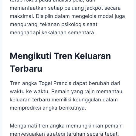
memanfaatkan setiap peluang jackpot secara
maksimal. Disiplin dalam mengelola modal juga
mengurangi tekanan psikologis saat
menghadapi kekalahan sementara.
Mengikuti Tren Keluaran
Terbaru
Tren angka Togel Prancis dapat berubah dari
waktu ke waktu. Pemain yang rajin memantau
keluaran terbaru memiliki keunggulan dalam
memprediksi angka berikutnya.
Mengamati tren angka memungkinkan pemain
menyesuaikan strategi taruhan secara tepat,