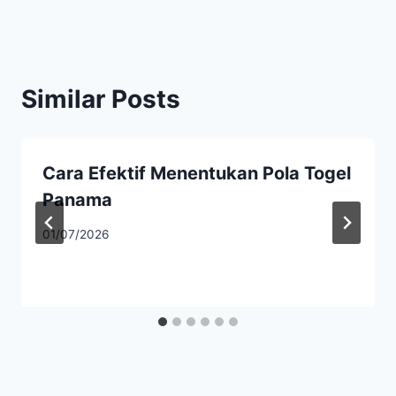
Similar Posts
Cara Efektif Menentukan Pola Togel
Panama
01/07/2026