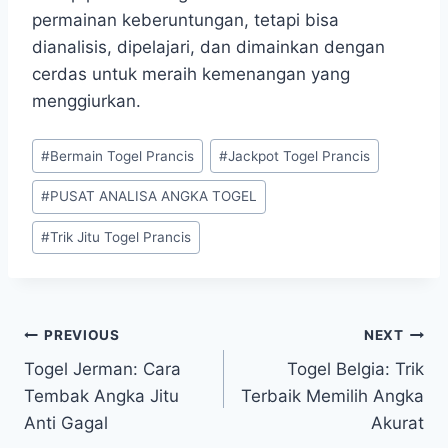
permainan keberuntungan, tetapi bisa
dianalisis, dipelajari, dan dimainkan dengan
cerdas untuk meraih kemenangan yang
menggiurkan.
Post
#
Bermain Togel Prancis
#
Jackpot Togel Prancis
Tags:
#
PUSAT ANALISA ANGKA TOGEL
#
Trik Jitu Togel Prancis
Post
PREVIOUS
NEXT
Togel Jerman: Cara
Togel Belgia: Trik
navigation
Tembak Angka Jitu
Terbaik Memilih Angka
Anti Gagal
Akurat