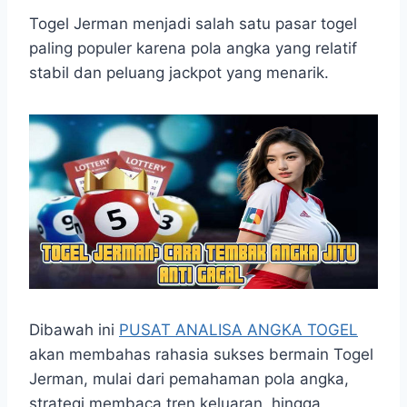
a
h
k
e
e
i
h
c
a
y
l
s
n
a
Togel Jerman menjadi salah satu pasar togel
e
t
p
e
s
e
r
paling populer karena pola angka yang relatif
b
s
e
g
e
e
stabil dan peluang jackpot yang menarik.
o
A
r
n
o
p
a
g
k
p
m
e
r
Dibawah ini
PUSAT ANALISA ANGKA TOGEL
akan membahas rahasia sukses bermain Togel
Jerman, mulai dari pemahaman pola angka,
strategi membaca tren keluaran, hingga