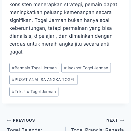
konsisten menerapkan strategi, pemain dapat
meningkatkan peluang kemenangan secara
signifikan. Togel Jerman bukan hanya soal
keberuntungan, tetapi permainan yang bisa
dianalisis, dipelajari, dan dimainkan dengan
cerdas untuk meraih angka jitu secara anti
gagal.
Post
#
Bermain Togel Jerman
#
Jackpot Togel Jerman
Tags:
#
PUSAT ANALISA ANGKA TOGEL
#
Trik Jitu Togel Jerman
Post
PREVIOUS
NEXT
Togel Belanda:
Togel Prancis: Rahasia