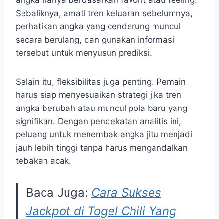
angka hanya berdasarkan favorit atau feeling.
Sebaliknya, amati tren keluaran sebelumnya,
perhatikan angka yang cenderung muncul
secara berulang, dan gunakan informasi
tersebut untuk menyusun prediksi.
Selain itu, fleksibilitas juga penting. Pemain
harus siap menyesuaikan strategi jika tren
angka berubah atau muncul pola baru yang
signifikan. Dengan pendekatan analitis ini,
peluang untuk menembak angka jitu menjadi
jauh lebih tinggi tanpa harus mengandalkan
tebakan acak.
Baca Juga:
Cara Sukses
Jackpot di Togel Chili Yang