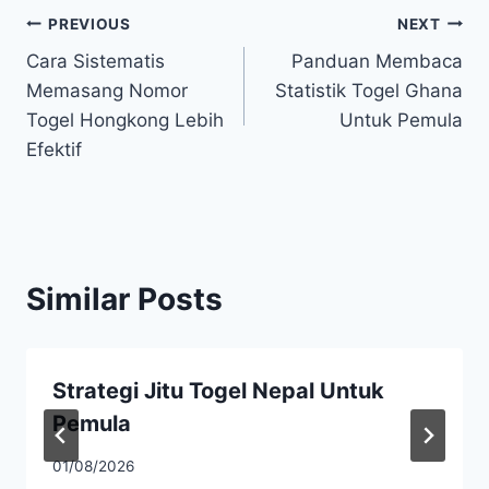
Post
PREVIOUS
NEXT
Cara Sistematis
Panduan Membaca
navigation
Memasang Nomor
Statistik Togel Ghana
Togel Hongkong Lebih
Untuk Pemula
Efektif
Similar Posts
Strategi Jitu Togel Nepal Untuk
Pemula
01/08/2026