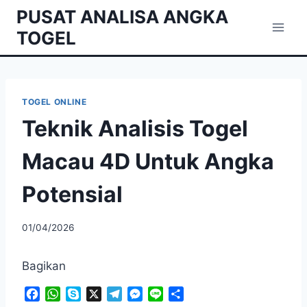
Skip
PUSAT ANALISA ANGKA
to
TOGEL
content
TOGEL ONLINE
Teknik Analisis Togel
Macau 4D Untuk Angka
Potensial
01/04/2026
Bagikan
F
W
S
X
T
M
L
S