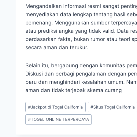
Mengandalkan informasi resmi sangat penting
menyediakan data lengkap tentang hasil se
pemenang. Menggunakan sumber terpercaya a
atau prediksi angka yang tidak valid. Data
berdasarkan fakta, bukan rumor atau teori s
secara aman dan terukur.
Selain itu, bergabung dengan komunitas pema
Diskusi dan berbagi pengalaman dengan pem
baru dan menghindari kesalahan umum. Namun
aman dan tidak terjebak skema curang
Post
#
Jackpot di Togel California
#
Situs Togel California
Tags:
#
TOGEL ONLINE TERPERCAYA