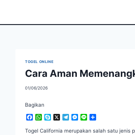
Skip
to
content
TOGEL ONLINE
Cara Aman Memenangka
01/06/2026
Bagikan
F
W
S
X
T
M
L
S
a
h
k
e
e
i
h
c
a
y
l
s
n
a
Togel California merupakan salah satu jenis