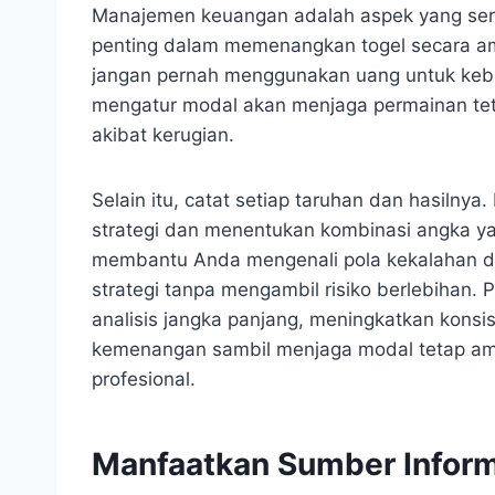
Manajemen keuangan adalah aspek yang sering
penting dalam memenangkan togel secara a
jangan pernah menggunakan uang untuk kebu
mengatur modal akan menjaga permainan tet
akibat kerugian.
Selain itu, catat setiap taruhan dan hasilny
strategi dan menentukan kombinasi angka yan
membantu Anda mengenali pola kekalahan 
strategi tanpa mengambil risiko berlebihan.
analisis jangka panjang, meningkatkan kons
kemenangan sambil menjaga modal tetap am
profesional.
Manfaatkan Sumber Inform