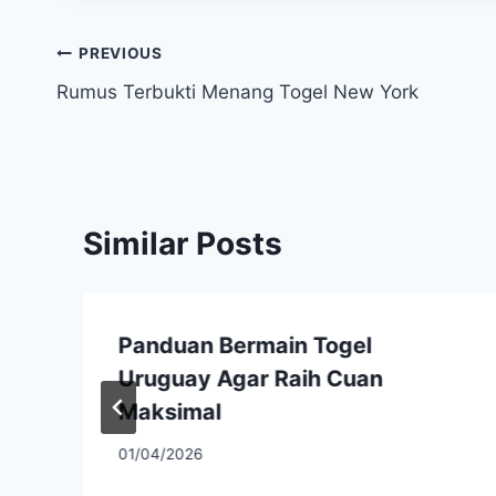
Post
PREVIOUS
Rumus Terbukti Menang Togel New York
navigation
Similar Posts
Panduan Bermain Togel
Uruguay Agar Raih Cuan
Maksimal
01/04/2026