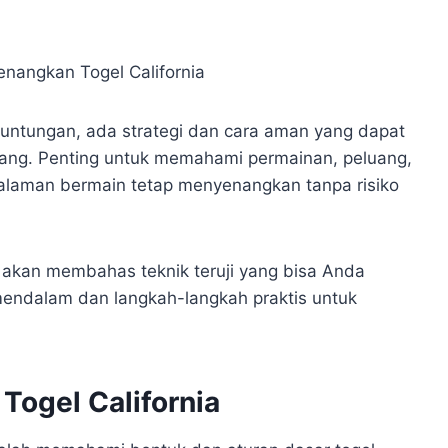
untungan, ada strategi dan cara aman yang dapat
ang. Penting untuk memahami permainan, peluang,
alaman bermain tetap menyenangkan tanpa risiko
akan membahas teknik teruji yang bisa Anda
 mendalam dan langkah-langkah praktis untuk
Togel California