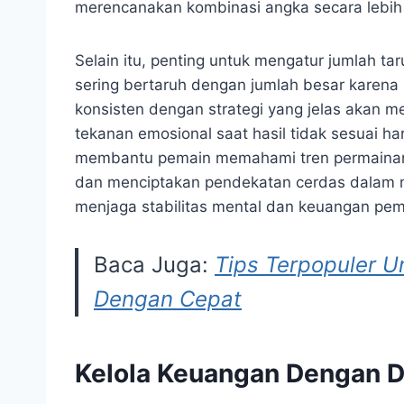
merencanakan kombinasi angka secara lebih 
Selain itu, penting untuk mengatur jumlah ta
sering bertaruh dengan jumlah besar karena 
konsisten dengan strategi yang jelas akan
tekanan emosional saat hasil tidak sesuai har
membantu pemain memahami tren permainan
dan menciptakan pendekatan cerdas dalam m
menjaga stabilitas mental dan keuangan pem
Baca Juga:
Tips Terpopuler 
Dengan Cepat
Kelola Keuangan Dengan Di