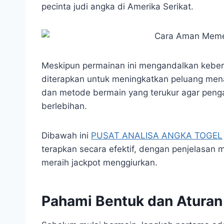
e
t
p
e
s
e
r
pecinta judi angka di Amerika Serikat.
b
s
e
g
e
e
o
A
r
n
o
p
a
g
k
p
m
e
r
Meskipun permainan ini mengandalkan keber
diterapkan untuk meningkatkan peluang men
dan metode bermain yang terukur agar peng
berlebihan.
Dibawah ini
PUSAT ANALISA ANGKA TOGEL
terapkan secara efektif, dengan penjelasan
meraih jackpot menggiurkan.
Pahami Bentuk dan Aturan 