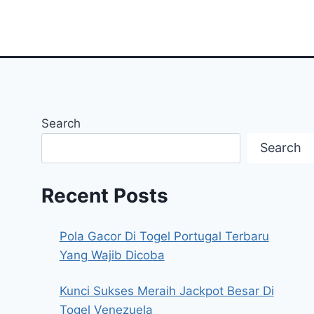
Search
Search
Recent Posts
Pola Gacor Di Togel Portugal Terbaru
Yang Wajib Dicoba
Kunci Sukses Meraih Jackpot Besar Di
Togel Venezuela