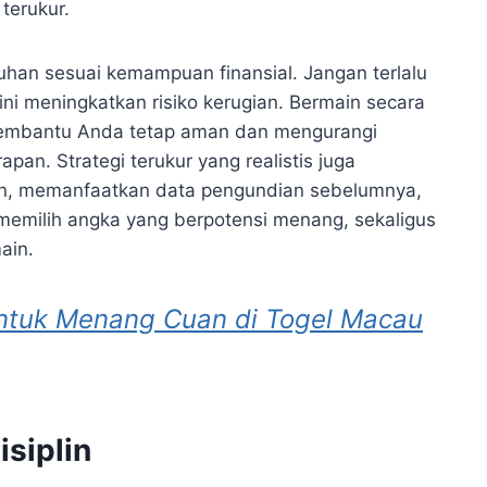
terukur.
ruhan sesuai kemampuan finansial. Jangan terlalu
ini meningkatkan risiko kerugian. Bermain secara
 membantu Anda tetap aman dan mengurangi
apan. Strategi terukur yang realistis juga
, memanfaatkan data pengundian sebelumnya,
emilih angka yang berpotensi menang, sekaligus
ain.
Untuk Menang Cuan di Togel Macau
siplin