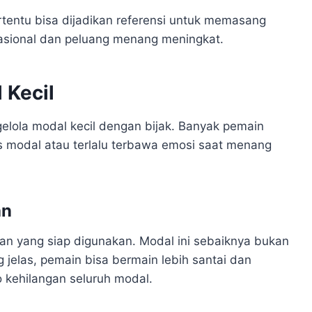
rtentu bisa dijadikan referensi untuk memasang
rasional dan peluang menang meningkat.
 Kecil
lola modal kecil dengan bijak. Banyak pemain
 modal atau terlalu terbawa emosi saat menang
an
an yang siap digunakan. Modal ini sebaiknya bukan
jelas, pemain bisa bermain lebih santai dan
o kehilangan seluruh modal.