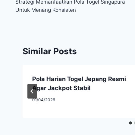
Strategi Memanfaatkan Pola Togel Singapura
navigation
Untuk Menang Konsisten
Similar Posts
Pola Harian Togel Jepang Resmi
Agar Jackpot Stabil
01/04/2026