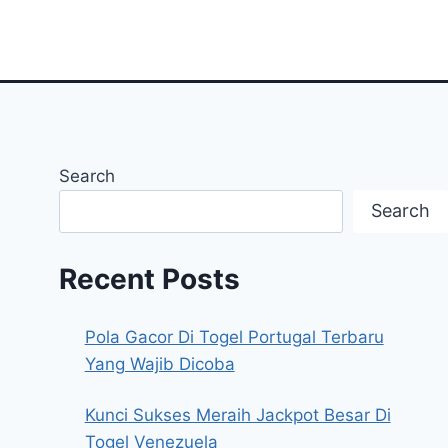
Search
Search
Recent Posts
Pola Gacor Di Togel Portugal Terbaru
Yang Wajib Dicoba
Kunci Sukses Meraih Jackpot Besar Di
Togel Venezuela