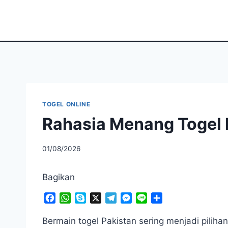
Skip
to
content
TOGEL ONLINE
Rahasia Menang Togel 
01/08/2026
Bagikan
F
W
S
X
T
M
L
S
a
h
k
e
e
i
h
c
a
y
l
s
n
a
Bermain togel Pakistan sering menjadi pili