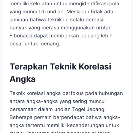
memiliki kekuatan untuk mengidentifikasi pola
yang muncul di undian. Meskipun tidak ada
jaminan bahwa teknik ini selalu berhasil,
banyak yang merasa menggunakan urutan
Fibonacci dapat memberikan peluang lebih
besar untuk menang.
Terapkan Teknik Korelasi
Angka
Teknik korelasi angka berfokus pada hubungan
antara angka-angka yang sering muncul
bersamaan dalam undian Togel Jepang.
Beberapa pemain berpendapat bahwa angka-
angka tertentu memiliki kecenderungan untuk