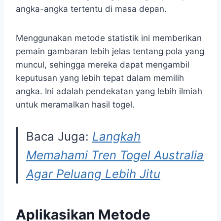
angka-angka tertentu di masa depan.
Menggunakan metode statistik ini memberikan
pemain gambaran lebih jelas tentang pola yang
muncul, sehingga mereka dapat mengambil
keputusan yang lebih tepat dalam memilih
angka. Ini adalah pendekatan yang lebih ilmiah
untuk meramalkan hasil togel.
Baca Juga:
Langkah
Memahami Tren Togel Australia
Agar Peluang Lebih Jitu
Aplikasikan Metode