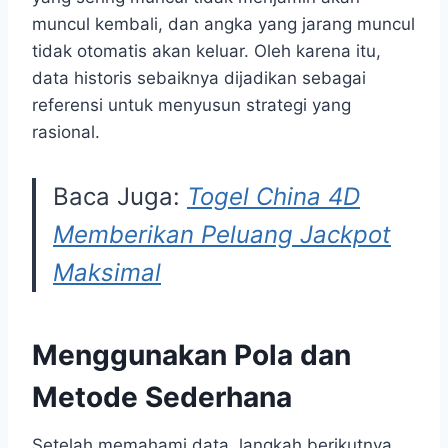
muncul kembali, dan angka yang jarang muncul
tidak otomatis akan keluar. Oleh karena itu,
data historis sebaiknya dijadikan sebagai
referensi untuk menyusun strategi yang
rasional.
Baca Juga:
Togel China 4D
Memberikan Peluang Jackpot
Maksimal
Menggunakan Pola dan
Metode Sederhana
Setelah memahami data, langkah berikutnya