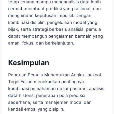
tetap tenang mampu menganalisis data lebih
cermat, membuat prediksi yang rasional, dan
menghindari keputusan impulsif. Dengan
kombinasi disiplin, pengelolaan modal yang
bijak, serta strategi berbasis analisis, pemula
dapat membangun pengalaman bermain yang
aman, fokus, dan berkelanjutan.
Kesimpulan
Panduan Pemula Menentukan Angka Jackpot
Togel Fujian menekankan pentingnya
kombinasi pemahaman dasar pasaran, analisis
data historis, penerapan pola prediksi
sederhana, serta manajemen modal dan
kendali emosi yang disiplin.