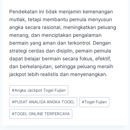
Pendekatan ini tidak menjamin kemenangan
mutlak, tetapi membantu pemula menyusun
angka secara rasional, meningkatkan peluang
menang, dan menciptakan pengalaman
bermain yang aman dan terkontrol. Dengan
strategi cerdas dan disiplin, pemain pemula
dapat belajar bermain secara fokus, efektif,
dan berkelanjutan, sehingga peluang meraih
jackpot lebih realistis dan menyenangkan.
Post
#
Angka Jackpot Togel Fujian
Tags:
#
PUSAT ANALISA ANGKA TOGEL
#
Togel Fujian
#
TOGEL ONLINE TERPERCAYA