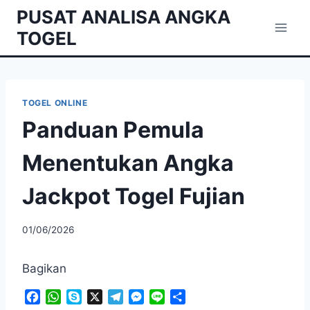
Skip
PUSAT ANALISA ANGKA
to
TOGEL
content
TOGEL ONLINE
Panduan Pemula
Menentukan Angka
Jackpot Togel Fujian
01/06/2026
Bagikan
F
W
S
X
T
M
L
S