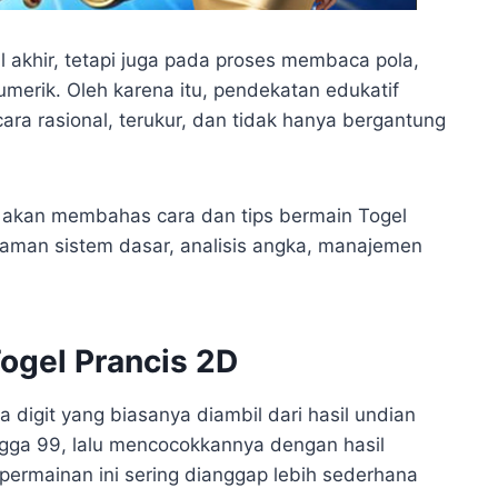
l akhir, tetapi juga pada proses membaca pola,
umerik. Oleh karena itu, pendekatan edukatif
cara rasional, terukur, dan tidak hanya bergantung
akan membahas cara dan tips bermain Togel
haman sistem dasar, analisis angka, manajemen
ogel Prancis 2D
 digit yang biasanya diambil dari hasil undian
ngga 99, lalu mencocokkannya dengan hasil
, permainan ini sering dianggap lebih sederhana