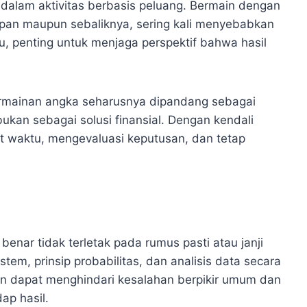
 dalam aktivitas berbasis peluang. Bermain dengan
rapan maupun sebaliknya, sering kali menyebabkan
tu, penting untuk menjaga perspektif bahwa hasil
mainan angka seharusnya dipandang sebagai
 bukan sebagai solusi finansial. Dengan kendali
at waktu, mengevaluasi keputusan, dan tetap
benar tidak terletak pada rumus pasti atau janji
m, prinsip probabilitas, dan analisis data secara
in dapat menghindari kesalahan berpikir umum dan
dap hasil.