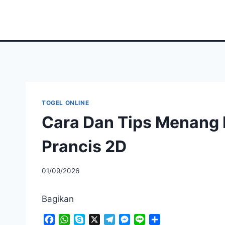
Skip
to
content
TOGEL ONLINE
Cara Dan Tips Menang 
Prancis 2D
01/09/2026
Bagikan
F
W
S
X
T
M
L
S