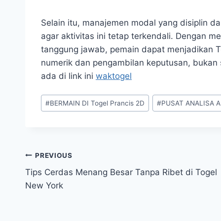
Selain itu, manajemen modal yang disiplin d
agar aktivitas ini tetap terkendali. Dengan 
tanggung jawab, pemain dapat menjadikan T
numerik dan pengambilan keputusan, bukan se
ada di link ini
waktogel
Post
#
BERMAIN DI Togel Prancis 2D
#
PUSAT ANALISA 
Tags:
Post
PREVIOUS
Tips Cerdas Menang Besar Tanpa Ribet di Togel
navigation
New York