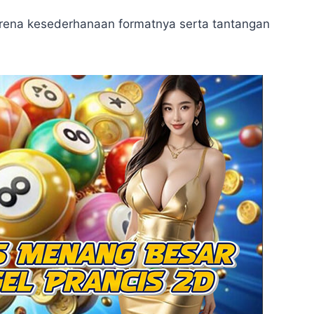
karena kesederhanaan formatnya serta tantangan