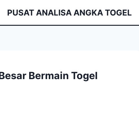
PUSAT ANALISA ANGKA TOGEL
Besar Bermain Togel