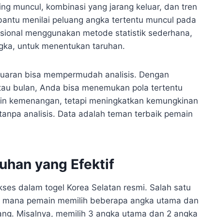
g muncul, kombinasi yang jarang keluar, dan tren
bantu menilai peluang angka tertentu muncul pada
sional menggunakan metode statistik sederhana,
gka, untuk menentukan taruhan.
keluaran bisa mempermudah analisis. Dengan
tau bulan, Anda bisa menemukan pola tertentu
amin kemenangan, tetapi meningkatkan kemungkinan
tanpa analisis. Data adalah teman terbaik pemain
uhan yang Efektif
ukses dalam togel Korea Selatan resmi. Salah satu
 di mana pemain memilih beberapa angka utama dan
g. Misalnya, memilih 3 angka utama dan 2 angka