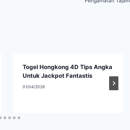
Pengamatan Tajam
Togel Hongkong 4D Tips Angka
Untuk Jackpot Fantastis
01/04/2026