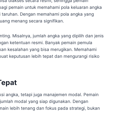
bisa diakses secara resmi, sehingga pemain
g bagi pemain untuk memahami pola keluaran angka
gi taruhan. Dengan memahami pola angka yang
uang menang secara signifikan.
ting. Misalnya, jumlah angka yang dipilih dan jenis
engan ketentuan resmi. Banyak pemain pemula
kukan kesalahan yang bisa merugikan. Memahami
t keputusan lebih tepat dan mengurangi risiko
Tepat
iksi angka, tetapi juga manajemen modal. Pemain
 jumlah modal yang siap digunakan. Dengan
ain lebih tenang dan fokus pada strategi, bukan