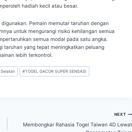
roleh hadiah kecil atau besar.
nyak digunakan. Pemain memutar taruhan dengan
mnya untuk mengurangi risiko kehilangan semua
mempertaruhkan semua modal pada satu angka.
i taruhan yang tepat meningkatkan peluang
inan lebih terkontrol.
 Selatan
#
TOGEL GACOR SUPER SENSASI
NEXT
Membongkar Rahasia Togel Taiwan 4D Lewat