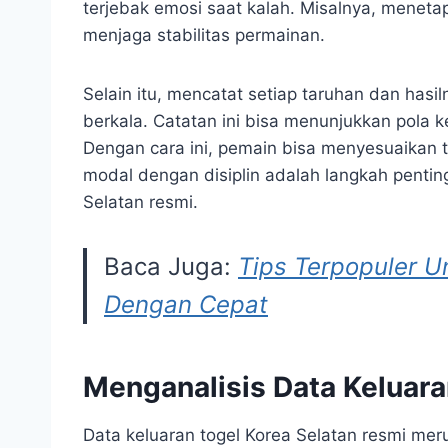
terjebak emosi saat kalah. Misalnya, meneta
menjaga stabilitas permainan.
Selain itu, mencatat setiap taruhan dan has
berkala. Catatan ini bisa menunjukkan pola 
Dengan cara ini, pemain bisa menyesuaikan 
modal dengan disiplin adalah langkah pentin
Selatan resmi.
Baca Juga:
Tips Terpopuler 
Dengan Cepat
Menganalisis Data Keluara
Data keluaran togel Korea Selatan resmi me