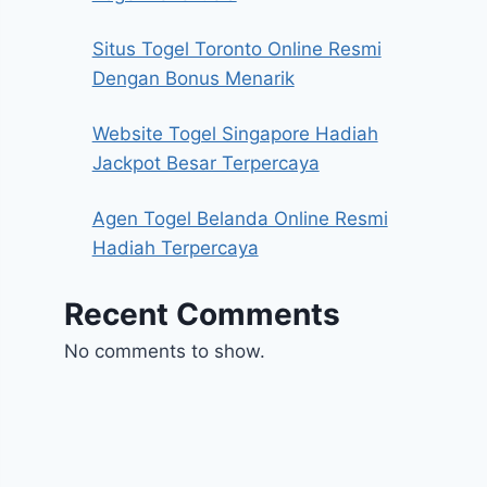
Situs Togel Toronto Online Resmi
Dengan Bonus Menarik
Website Togel Singapore Hadiah
Jackpot Besar Terpercaya
Agen Togel Belanda Online Resmi
Hadiah Terpercaya
Recent Comments
No comments to show.