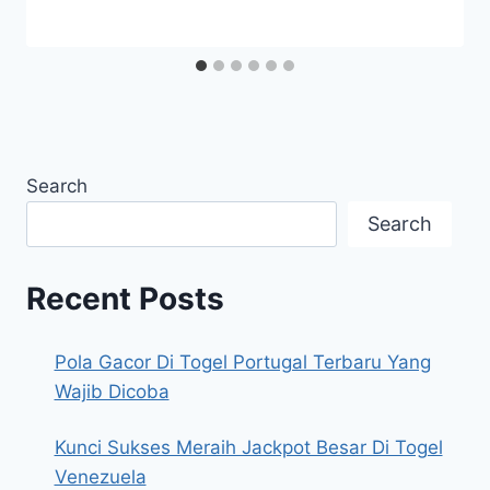
Search
Search
Recent Posts
Pola Gacor Di Togel Portugal Terbaru Yang
Wajib Dicoba
Kunci Sukses Meraih Jackpot Besar Di Togel
Venezuela