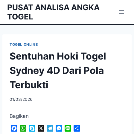
Skip
PUSAT ANALISA ANGKA
to
TOGEL
content
TOGEL ONLINE
Sentuhan Hoki Togel
Sydney 4D Dari Pola
Terbukti
01/03/2026
Bagikan
F
W
S
X
T
M
L
S