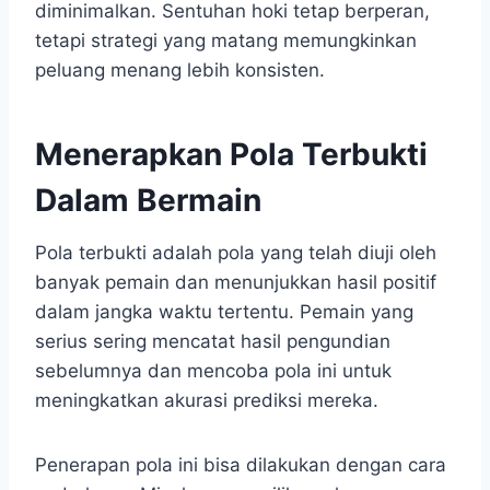
diminimalkan. Sentuhan hoki tetap berperan,
tetapi strategi yang matang memungkinkan
peluang menang lebih konsisten.
Menerapkan Pola Terbukti
Dalam Bermain
Pola terbukti adalah pola yang telah diuji oleh
banyak pemain dan menunjukkan hasil positif
dalam jangka waktu tertentu. Pemain yang
serius sering mencatat hasil pengundian
sebelumnya dan mencoba pola ini untuk
meningkatkan akurasi prediksi mereka.
Penerapan pola ini bisa dilakukan dengan cara