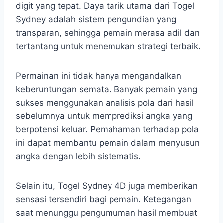
digit yang tepat. Daya tarik utama dari Togel
Sydney adalah sistem pengundian yang
transparan, sehingga pemain merasa adil dan
tertantang untuk menemukan strategi terbaik.
Permainan ini tidak hanya mengandalkan
keberuntungan semata. Banyak pemain yang
sukses menggunakan analisis pola dari hasil
sebelumnya untuk memprediksi angka yang
berpotensi keluar. Pemahaman terhadap pola
ini dapat membantu pemain dalam menyusun
angka dengan lebih sistematis.
Selain itu, Togel Sydney 4D juga memberikan
sensasi tersendiri bagi pemain. Ketegangan
saat menunggu pengumuman hasil membuat