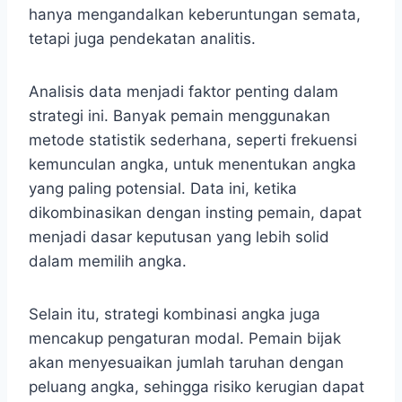
hanya mengandalkan keberuntungan semata,
tetapi juga pendekatan analitis.
Analisis data menjadi faktor penting dalam
strategi ini. Banyak pemain menggunakan
metode statistik sederhana, seperti frekuensi
kemunculan angka, untuk menentukan angka
yang paling potensial. Data ini, ketika
dikombinasikan dengan insting pemain, dapat
menjadi dasar keputusan yang lebih solid
dalam memilih angka.
Selain itu, strategi kombinasi angka juga
mencakup pengaturan modal. Pemain bijak
akan menyesuaikan jumlah taruhan dengan
peluang angka, sehingga risiko kerugian dapat