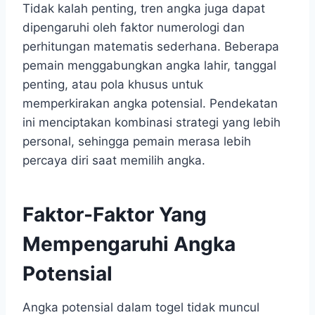
Tidak kalah penting, tren angka juga dapat
dipengaruhi oleh faktor numerologi dan
perhitungan matematis sederhana. Beberapa
pemain menggabungkan angka lahir, tanggal
penting, atau pola khusus untuk
memperkirakan angka potensial. Pendekatan
ini menciptakan kombinasi strategi yang lebih
personal, sehingga pemain merasa lebih
percaya diri saat memilih angka.
Faktor-Faktor Yang
Mempengaruhi Angka
Potensial
Angka potensial dalam togel tidak muncul