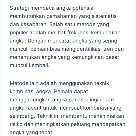
Strategi membaca angka potensial
membutuhkan pemahaman yang sistematis
dan kesabaran. Salah satu metode yang
populer adalah melihat frekuensi kemunculan
angka. Dengan mencatat angka yang sering
muncul, pemain bisa mengidentifikasi tren dan
menentukan angka yang kemungkinan besar
muncul kembali.
Metode lain adalah menggunakan teknik
kombinasi angka. Pemain dapat
menggabungkan angka panas, dingin, dan
angka favorit untuk membuat kombinasi yang
seimbang. Teknik ini membantu meminimalkan
risiko dan meningkatkan peluang mendapatkan
angka yang tepat.