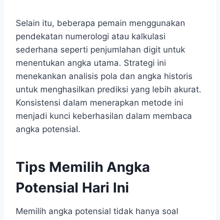
Selain itu, beberapa pemain menggunakan
pendekatan numerologi atau kalkulasi
sederhana seperti penjumlahan digit untuk
menentukan angka utama. Strategi ini
menekankan analisis pola dan angka historis
untuk menghasilkan prediksi yang lebih akurat.
Konsistensi dalam menerapkan metode ini
menjadi kunci keberhasilan dalam membaca
angka potensial.
Tips Memilih Angka
Potensial Hari Ini
Memilih angka potensial tidak hanya soal