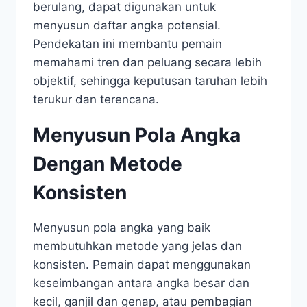
berulang, dapat digunakan untuk
menyusun daftar angka potensial.
Pendekatan ini membantu pemain
memahami tren dan peluang secara lebih
objektif, sehingga keputusan taruhan lebih
terukur dan terencana.
Menyusun Pola Angka
Dengan Metode
Konsisten
Menyusun pola angka yang baik
membutuhkan metode yang jelas dan
konsisten. Pemain dapat menggunakan
keseimbangan antara angka besar dan
kecil, ganjil dan genap, atau pembagian