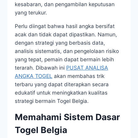
kesabaran, dan pengambilan keputusan
yang terukur.
Perlu diingat bahwa hasil angka bersifat
acak dan tidak dapat dipastikan. Namun,
dengan strategi yang berbasis data,
analisis sistematis, dan pengelolaan risiko
yang tepat, pemain dapat bermain lebih
terarah. Dibawah ini
PUSAT ANALISA
ANGKA TOGEL
akan membahas trik
terbaru yang dapat diterapkan secara
edukatif untuk meningkatkan kualitas
strategi bermain Togel Belgia.
Memahami Sistem Dasar
Togel Belgia