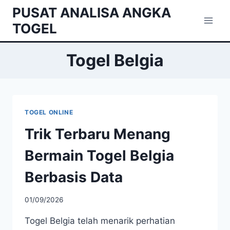
Skip
PUSAT ANALISA ANGKA
to
TOGEL
content
Togel Belgia
TOGEL ONLINE
Trik Terbaru Menang
Bermain Togel Belgia
Berbasis Data
01/09/2026
Togel Belgia telah menarik perhatian