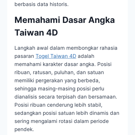
berbasis data historis.
Memahami Dasar Angka
Taiwan 4D
Langkah awal dalam membongkar rahasia
pasaran
Togel Taiwan 4D
adalah
memahami karakter dasar angka. Posisi
ribuan, ratusan, puluhan, dan satuan
memiliki pergerakan yang berbeda,
sehingga masing-masing posisi perlu
dianalisis secara terpisah dan bersamaan.
Posisi ribuan cenderung lebih stabil,
sedangkan posisi satuan lebih dinamis dan
sering mengalami rotasi dalam periode
pendek.