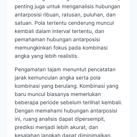
penting juga untuk menganalisis hubungan
antarposisi ribuan, ratusan, puluhan, dan
satuan. Pola tertentu cenderung muncul
kembali dalam interval tertentu, dan
pemahaman hubungan antarposisi
memungkinkan fokus pada kombinasi
angka yang lebih realistis.
Pengamatan tajam menuntut pencatatan
jarak kemunculan angka serta pola
kombinasi yang berulang. Kombinasi yang
baru muncul biasanya memerlukan
beberapa periode sebelum terlihat kembali.
Dengan memahami hubungan antarposisi
ini, ruang analisis dapat dipersempit,
prediksi menjadi lebih akurat, dan
kesalahan langkah dapat diminimalkan.