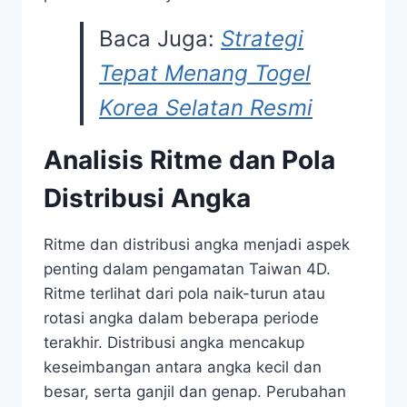
Baca Juga:
Strategi
Tepat Menang Togel
Korea Selatan Resmi
Analisis Ritme dan Pola
Distribusi Angka
Ritme dan distribusi angka menjadi aspek
penting dalam pengamatan Taiwan 4D.
Ritme terlihat dari pola naik-turun atau
rotasi angka dalam beberapa periode
terakhir. Distribusi angka mencakup
keseimbangan antara angka kecil dan
besar, serta ganjil dan genap. Perubahan