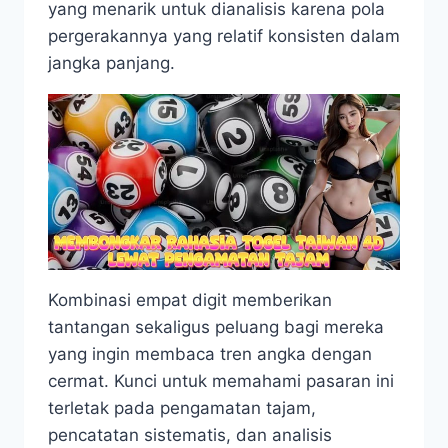
yang menarik untuk dianalisis karena pola
pergerakannya yang relatif konsisten dalam
jangka panjang.
Kombinasi empat digit memberikan
tantangan sekaligus peluang bagi mereka
yang ingin membaca tren angka dengan
cermat. Kunci untuk memahami pasaran ini
terletak pada pengamatan tajam,
pencatatan sistematis, dan analisis