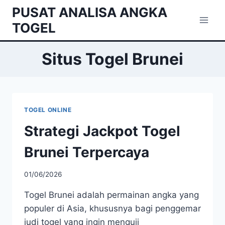
Skip
PUSAT ANALISA ANGKA
to
TOGEL
content
Situs Togel Brunei
TOGEL ONLINE
Strategi Jackpot Togel
Brunei Terpercaya
01/06/2026
Togel Brunei adalah permainan angka yang
populer di Asia, khususnya bagi penggemar
judi togel yang ingin menguji