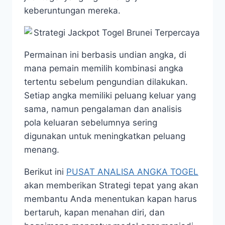
keberuntungan mereka.
Permainan ini berbasis undian angka, di
mana pemain memilih kombinasi angka
tertentu sebelum pengundian dilakukan.
Setiap angka memiliki peluang keluar yang
sama, namun pengalaman dan analisis
pola keluaran sebelumnya sering
digunakan untuk meningkatkan peluang
menang.
Berikut ini
PUSAT ANALISA ANGKA TOGEL
akan memberikan Strategi tepat yang akan
membantu Anda menentukan kapan harus
bertaruh, kapan menahan diri, dan