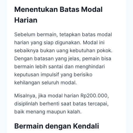
Menentukan Batas Modal
Harian
Sebelum bermain, tetapkan batas modal
harian yang siap digunakan. Modal ini
sebaiknya bukan uang kebutuhan pokok.
Dengan batasan yang jelas, pemain bisa
bermain lebih santai dan menghindari
keputusan impulsif yang berisiko
kehilangan seluruh modal.
Misalnya, jika modal harian Rp200.000,
disiplinlah berhenti saat batas tercapai,
baik menang maupun kalah.
Bermain dengan Kendali