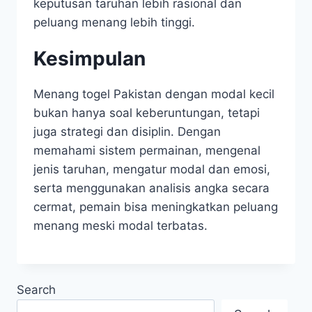
keputusan taruhan lebih rasional dan
peluang menang lebih tinggi.
Kesimpulan
Menang togel Pakistan dengan modal kecil
bukan hanya soal keberuntungan, tetapi
juga strategi dan disiplin. Dengan
memahami sistem permainan, mengenal
jenis taruhan, mengatur modal dan emosi,
serta menggunakan analisis angka secara
cermat, pemain bisa meningkatkan peluang
menang meski modal terbatas.
Search