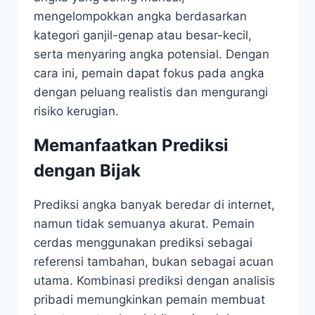
mengelompokkan angka berdasarkan
kategori ganjil-genap atau besar-kecil,
serta menyaring angka potensial. Dengan
cara ini, pemain dapat fokus pada angka
dengan peluang realistis dan mengurangi
risiko kerugian.
Memanfaatkan Prediksi
dengan Bijak
Prediksi angka banyak beredar di internet,
namun tidak semuanya akurat. Pemain
cerdas menggunakan prediksi sebagai
referensi tambahan, bukan sebagai acuan
utama. Kombinasi prediksi dengan analisis
pribadi memungkinkan pemain membuat