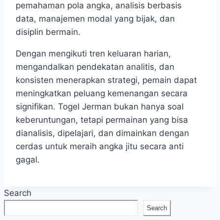
pemahaman pola angka, analisis berbasis
data, manajemen modal yang bijak, dan
disiplin bermain.
Dengan mengikuti tren keluaran harian,
mengandalkan pendekatan analitis, dan
konsisten menerapkan strategi, pemain dapat
meningkatkan peluang kemenangan secara
signifikan. Togel Jerman bukan hanya soal
keberuntungan, tetapi permainan yang bisa
dianalisis, dipelajari, dan dimainkan dengan
cerdas untuk meraih angka jitu secara anti
gagal.
Search
Search