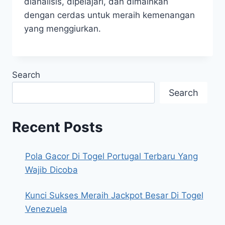
dianalisis, dipelajari, dan dimainkan
dengan cerdas untuk meraih kemenangan
yang menggiurkan.
Search
Search
Recent Posts
Pola Gacor Di Togel Portugal Terbaru Yang
Wajib Dicoba
Kunci Sukses Meraih Jackpot Besar Di Togel
Venezuela