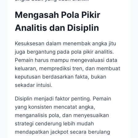
Mengasah Pola Pikir
Analitis dan Disiplin
Kesuksesan dalam menembak angka jitu
juga bergantung pada pola pikir analitis.
Pemain harus mampu mengevaluasi data
keluaran, memprediksi tren, dan membuat
keputusan berdasarkan fakta, bukan
sekadar intuisi.
Disiplin menjadi faktor penting. Pemain
yang konsisten mencatat angka,
menganalisis pola, dan menyesuaikan
strategi cenderung lebih mudah
mendapatkan jackpot secara berulang