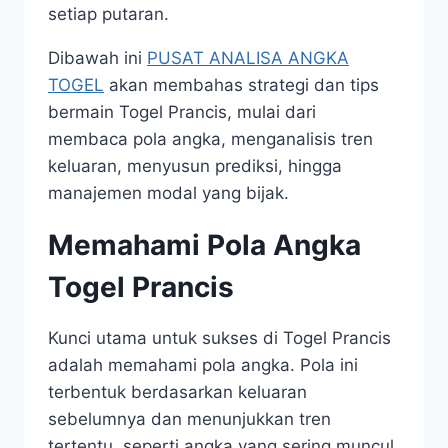
setiap putaran.
Dibawah ini
PUSAT ANALISA ANGKA
TOGEL
akan membahas strategi dan tips
bermain Togel Prancis, mulai dari
membaca pola angka, menganalisis tren
keluaran, menyusun prediksi, hingga
manajemen modal yang bijak.
Memahami Pola Angka
Togel Prancis
Kunci utama untuk sukses di Togel Prancis
adalah memahami pola angka. Pola ini
terbentuk berdasarkan keluaran
sebelumnya dan menunjukkan tren
tertentu, seperti angka yang sering muncul,