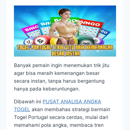
Banyak pemain ingin menemukan trik jitu
agar bisa meraih kemenangan besar
secara instan, tanpa harus bergantung
hanya pada keberuntungan.
Dibawah ini
PUSAT ANALISA ANGKA
TOGEL
akan membahas strategi bermain
Togel Portugal secara cerdas, mulai dari
memahami pola angka, membaca tren