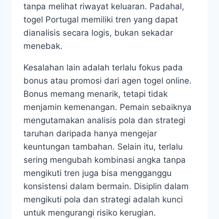
tanpa melihat riwayat keluaran. Padahal,
togel Portugal memiliki tren yang dapat
dianalisis secara logis, bukan sekadar
menebak.
Kesalahan lain adalah terlalu fokus pada
bonus atau promosi dari agen togel online.
Bonus memang menarik, tetapi tidak
menjamin kemenangan. Pemain sebaiknya
mengutamakan analisis pola dan strategi
taruhan daripada hanya mengejar
keuntungan tambahan. Selain itu, terlalu
sering mengubah kombinasi angka tanpa
mengikuti tren juga bisa mengganggu
konsistensi dalam bermain. Disiplin dalam
mengikuti pola dan strategi adalah kunci
untuk mengurangi risiko kerugian.