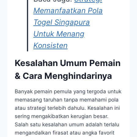
Memanfaatkan Pola
Togel Singapura
Untuk Menang
Konsisten
Kesalahan Umum Pemain
& Cara Menghindarinya
Banyak pemain pemula yang tergoda untuk
memasang taruhan tanpa memahami pola
atau strategi terlebih dahulu. Kesalahan ini
sering mengakibatkan kerugian besar.
Salah satu kesalahan umum adalah terlalu
mengandalkan firasat atau angka favorit