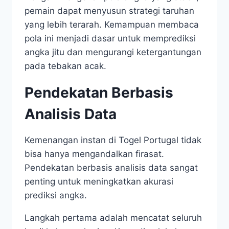
pemain dapat menyusun strategi taruhan
yang lebih terarah. Kemampuan membaca
pola ini menjadi dasar untuk memprediksi
angka jitu dan mengurangi ketergantungan
pada tebakan acak.
Pendekatan Berbasis
Analisis Data
Kemenangan instan di Togel Portugal tidak
bisa hanya mengandalkan firasat.
Pendekatan berbasis analisis data sangat
penting untuk meningkatkan akurasi
prediksi angka.
Langkah pertama adalah mencatat seluruh