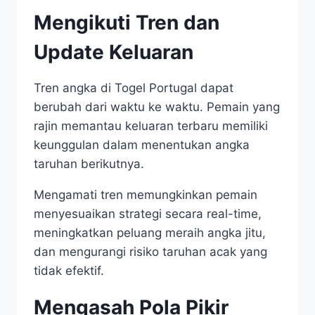
Mengikuti Tren dan
Update Keluaran
Tren angka di Togel Portugal dapat
berubah dari waktu ke waktu. Pemain yang
rajin memantau keluaran terbaru memiliki
keunggulan dalam menentukan angka
taruhan berikutnya.
Mengamati tren memungkinkan pemain
menyesuaikan strategi secara real-time,
meningkatkan peluang meraih angka jitu,
dan mengurangi risiko taruhan acak yang
tidak efektif.
Mengasah Pola Pikir