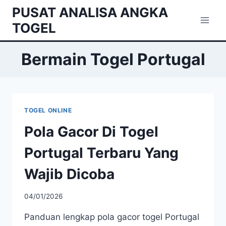
Skip
PUSAT ANALISA ANGKA
to
TOGEL
content
Bermain Togel Portugal
TOGEL ONLINE
Pola Gacor Di Togel
Portugal Terbaru Yang
Wajib Dicoba
04/01/2026
Panduan lengkap pola gacor togel Portugal