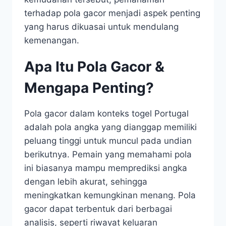
terhadap pola gacor menjadi aspek penting
yang harus dikuasai untuk mendulang
kemenangan.
Apa Itu Pola Gacor &
Mengapa Penting?
Pola gacor dalam konteks togel Portugal
adalah pola angka yang dianggap memiliki
peluang tinggi untuk muncul pada undian
berikutnya. Pemain yang memahami pola
ini biasanya mampu memprediksi angka
dengan lebih akurat, sehingga
meningkatkan kemungkinan menang. Pola
gacor dapat terbentuk dari berbagai
analisis, seperti riwayat keluaran