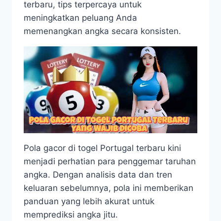
terbaru, tips terpercaya untuk
meningkatkan peluang Anda
memenangkan angka secara konsisten.
Pola gacor di togel Portugal terbaru kini
menjadi perhatian para penggemar taruhan
angka. Dengan analisis data dan tren
keluaran sebelumnya, pola ini memberikan
panduan yang lebih akurat untuk
memprediksi angka jitu.