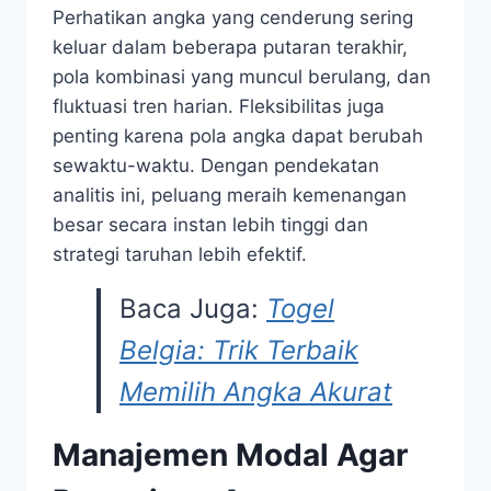
Perhatikan angka yang cenderung sering
keluar dalam beberapa putaran terakhir,
pola kombinasi yang muncul berulang, dan
fluktuasi tren harian. Fleksibilitas juga
penting karena pola angka dapat berubah
sewaktu-waktu. Dengan pendekatan
analitis ini, peluang meraih kemenangan
besar secara instan lebih tinggi dan
strategi taruhan lebih efektif.
Baca Juga:
Togel
Belgia: Trik Terbaik
Memilih Angka Akurat
Manajemen Modal Agar