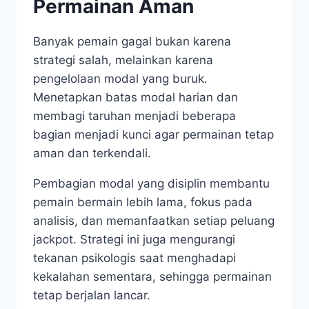
Permainan Aman
Banyak pemain gagal bukan karena
strategi salah, melainkan karena
pengelolaan modal yang buruk.
Menetapkan batas modal harian dan
membagi taruhan menjadi beberapa
bagian menjadi kunci agar permainan tetap
aman dan terkendali.
Pembagian modal yang disiplin membantu
pemain bermain lebih lama, fokus pada
analisis, dan memanfaatkan setiap peluang
jackpot. Strategi ini juga mengurangi
tekanan psikologis saat menghadapi
kekalahan sementara, sehingga permainan
tetap berjalan lancar.