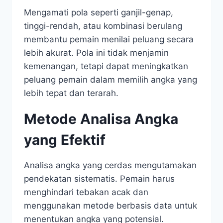
Mengamati pola seperti ganjil-genap,
tinggi-rendah, atau kombinasi berulang
membantu pemain menilai peluang secara
lebih akurat. Pola ini tidak menjamin
kemenangan, tetapi dapat meningkatkan
peluang pemain dalam memilih angka yang
lebih tepat dan terarah.
Metode Analisa Angka
yang Efektif
Analisa angka yang cerdas mengutamakan
pendekatan sistematis. Pemain harus
menghindari tebakan acak dan
menggunakan metode berbasis data untuk
menentukan angka yang potensial.