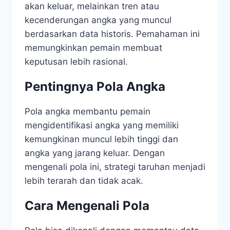
akan keluar, melainkan tren atau
kecenderungan angka yang muncul
berdasarkan data historis. Pemahaman ini
memungkinkan pemain membuat
keputusan lebih rasional.
Pentingnya Pola Angka
Pola angka membantu pemain
mengidentifikasi angka yang memiliki
kemungkinan muncul lebih tinggi dan
angka yang jarang keluar. Dengan
mengenali pola ini, strategi taruhan menjadi
lebih terarah dan tidak acak.
Cara Mengenali Pola