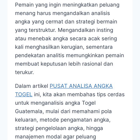
Pemain yang ingin meningkatkan peluang
menang harus mengandalkan analisis
angka yang cermat dan strategi bermain
yang terstruktur. Mengandalkan insting
atau menebak angka secara acak sering
kali menghasilkan kerugian, sementara
pendekatan analitis memungkinkan pemain
membuat keputusan lebih rasional dan
terukur.
Dalam artikel
PUSAT ANALISA ANGKA
TOGEL
ini, kita akan membahas tips cerdas
untuk menganalisis angka Togel
Guatemala, mulai dari memahami pola
keluaran, metode pengamatan angka,
strategi pengelolaan angka, hingga
manajemen modal agar peluang