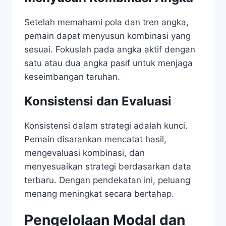
Setelah memahami pola dan tren angka,
pemain dapat menyusun kombinasi yang
sesuai. Fokuslah pada angka aktif dengan
satu atau dua angka pasif untuk menjaga
keseimbangan taruhan.
Konsistensi dan Evaluasi
Konsistensi dalam strategi adalah kunci.
Pemain disarankan mencatat hasil,
mengevaluasi kombinasi, dan
menyesuaikan strategi berdasarkan data
terbaru. Dengan pendekatan ini, peluang
menang meningkat secara bertahap.
Pengelolaan Modal dan