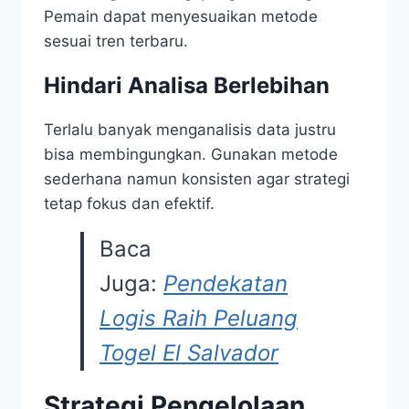
Pemain dapat menyesuaikan metode
sesuai tren terbaru.
Hindari Analisa Berlebihan
Terlalu banyak menganalisis data justru
bisa membingungkan. Gunakan metode
sederhana namun konsisten agar strategi
tetap fokus dan efektif.
Baca
Juga:
Pendekatan
Logis Raih Peluang
Togel El Salvador
Strategi Pengelolaan