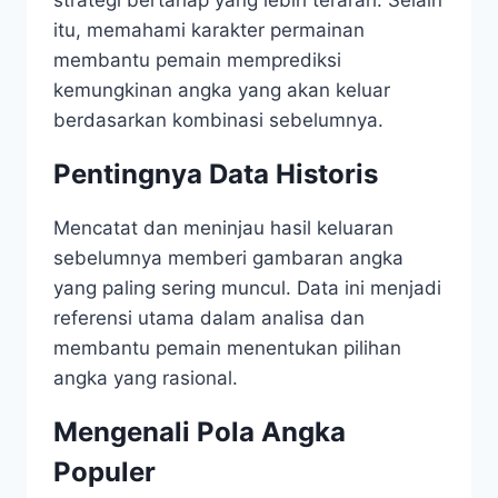
itu, memahami karakter permainan
membantu pemain memprediksi
kemungkinan angka yang akan keluar
berdasarkan kombinasi sebelumnya.
Pentingnya Data Historis
Mencatat dan meninjau hasil keluaran
sebelumnya memberi gambaran angka
yang paling sering muncul. Data ini menjadi
referensi utama dalam analisa dan
membantu pemain menentukan pilihan
angka yang rasional.
Mengenali Pola Angka
Populer