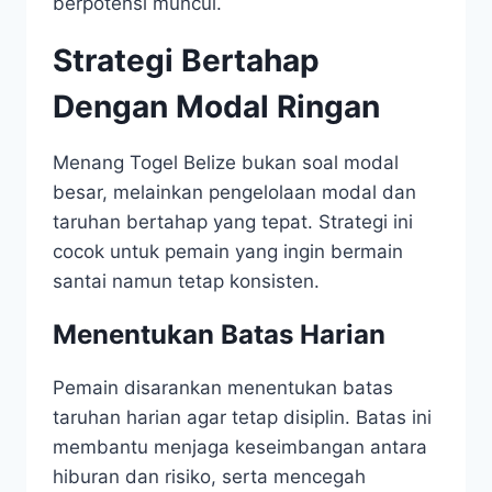
berpotensi muncul.
Strategi Bertahap
Dengan Modal Ringan
Menang Togel Belize bukan soal modal
besar, melainkan pengelolaan modal dan
taruhan bertahap yang tepat. Strategi ini
cocok untuk pemain yang ingin bermain
santai namun tetap konsisten.
Menentukan Batas Harian
Pemain disarankan menentukan batas
taruhan harian agar tetap disiplin. Batas ini
membantu menjaga keseimbangan antara
hiburan dan risiko, serta mencegah