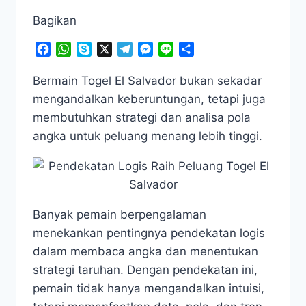
Bagikan
Facebook
WhatsApp
Skype
X
Telegram
Messenger
Line
Share
Bermain Togel El Salvador bukan sekadar
mengandalkan keberuntungan, tetapi juga
membutuhkan strategi dan analisa pola
angka untuk peluang menang lebih tinggi.
Banyak pemain berpengalaman
menekankan pentingnya pendekatan logis
dalam membaca angka dan menentukan
strategi taruhan. Dengan pendekatan ini,
pemain tidak hanya mengandalkan intuisi,