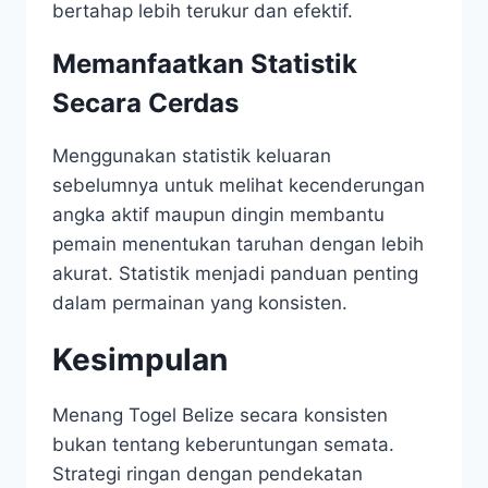
bertahap lebih terukur dan efektif.
Memanfaatkan Statistik
Secara Cerdas
Menggunakan statistik keluaran
sebelumnya untuk melihat kecenderungan
angka aktif maupun dingin membantu
pemain menentukan taruhan dengan lebih
akurat. Statistik menjadi panduan penting
dalam permainan yang konsisten.
Kesimpulan
Menang Togel Belize secara konsisten
bukan tentang keberuntungan semata.
Strategi ringan dengan pendekatan