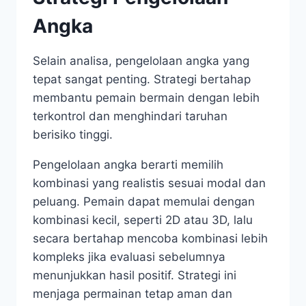
Angka
Selain analisa, pengelolaan angka yang
tepat sangat penting. Strategi bertahap
membantu pemain bermain dengan lebih
terkontrol dan menghindari taruhan
berisiko tinggi.
Pengelolaan angka berarti memilih
kombinasi yang realistis sesuai modal dan
peluang. Pemain dapat memulai dengan
kombinasi kecil, seperti 2D atau 3D, lalu
secara bertahap mencoba kombinasi lebih
kompleks jika evaluasi sebelumnya
menunjukkan hasil positif. Strategi ini
menjaga permainan tetap aman dan