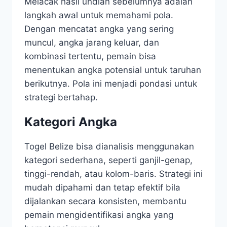
Melacak hasil undian sebelumnya adalah
langkah awal untuk memahami pola.
Dengan mencatat angka yang sering
muncul, angka jarang keluar, dan
kombinasi tertentu, pemain bisa
menentukan angka potensial untuk taruhan
berikutnya. Pola ini menjadi pondasi untuk
strategi bertahap.
Kategori Angka
Togel Belize bisa dianalisis menggunakan
kategori sederhana, seperti ganjil-genap,
tinggi-rendah, atau kolom-baris. Strategi ini
mudah dipahami dan tetap efektif bila
dijalankan secara konsisten, membantu
pemain mengidentifikasi angka yang