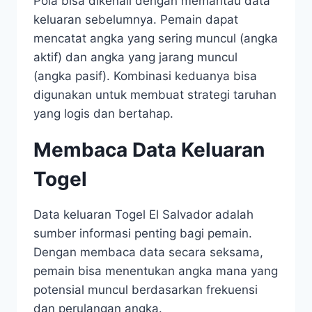
Pola bisa dikenali dengan memantau data
keluaran sebelumnya. Pemain dapat
mencatat angka yang sering muncul (angka
aktif) dan angka yang jarang muncul
(angka pasif). Kombinasi keduanya bisa
digunakan untuk membuat strategi taruhan
yang logis dan bertahap.
Membaca Data Keluaran
Togel
Data keluaran Togel El Salvador adalah
sumber informasi penting bagi pemain.
Dengan membaca data secara seksama,
pemain bisa menentukan angka mana yang
potensial muncul berdasarkan frekuensi
dan perulangan angka.