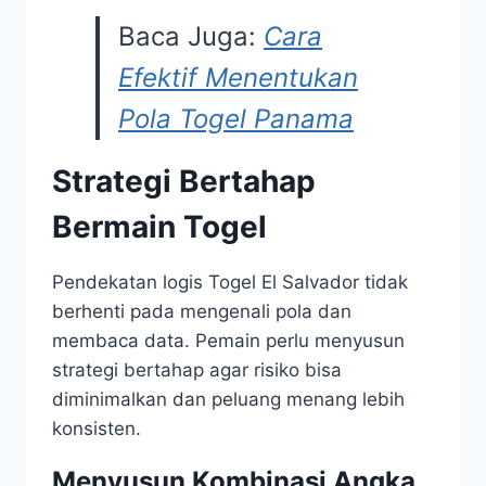
Baca Juga:
Cara
Efektif Menentukan
Pola Togel Panama
Strategi Bertahap
Bermain Togel
Pendekatan logis Togel El Salvador tidak
berhenti pada mengenali pola dan
membaca data. Pemain perlu menyusun
strategi bertahap agar risiko bisa
diminimalkan dan peluang menang lebih
konsisten.
Menyusun Kombinasi Angka