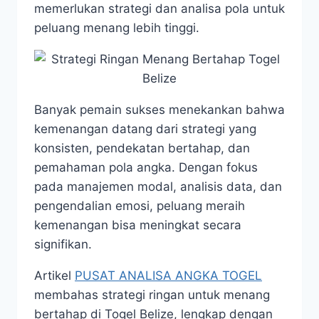
memerlukan strategi dan analisa pola untuk
peluang menang lebih tinggi.
Banyak pemain sukses menekankan bahwa
kemenangan datang dari strategi yang
konsisten, pendekatan bertahap, dan
pemahaman pola angka. Dengan fokus
pada manajemen modal, analisis data, dan
pengendalian emosi, peluang meraih
kemenangan bisa meningkat secara
signifikan.
Artikel
PUSAT ANALISA ANGKA TOGEL
membahas strategi ringan untuk menang
bertahap di Togel Belize, lengkap dengan