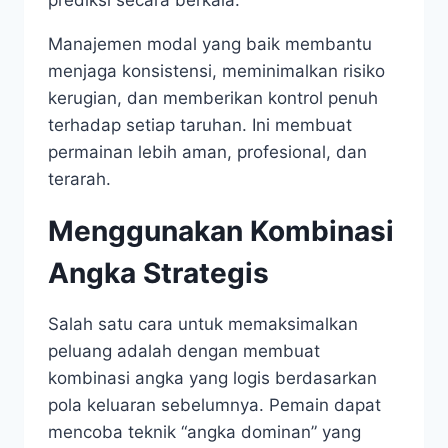
prediksi secara berkala.
Manajemen modal yang baik membantu
menjaga konsistensi, meminimalkan risiko
kerugian, dan memberikan kontrol penuh
terhadap setiap taruhan. Ini membuat
permainan lebih aman, profesional, dan
terarah.
Menggunakan Kombinasi
Angka Strategis
Salah satu cara untuk memaksimalkan
peluang adalah dengan membuat
kombinasi angka yang logis berdasarkan
pola keluaran sebelumnya. Pemain dapat
mencoba teknik “angka dominan” yang