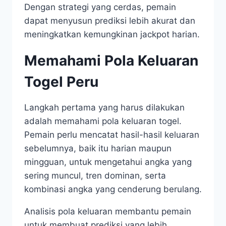
Dengan strategi yang cerdas, pemain
dapat menyusun prediksi lebih akurat dan
meningkatkan kemungkinan jackpot harian.
Memahami Pola Keluaran
Togel Peru
Langkah pertama yang harus dilakukan
adalah memahami pola keluaran togel.
Pemain perlu mencatat hasil-hasil keluaran
sebelumnya, baik itu harian maupun
mingguan, untuk mengetahui angka yang
sering muncul, tren dominan, serta
kombinasi angka yang cenderung berulang.
Analisis pola keluaran membantu pemain
untuk membuat prediksi yang lebih