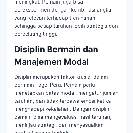
meningkat. Pemain juga bisa
bereksperimen dengan kombinasi angka
yang relevan terhadap tren harian,
sehingga setiap taruhan lebih strategis dan
berpeluang tinggi.
Disiplin Bermain dan
Manajemen Modal
Disiplin merupakan faktor krusial dalam
bermain Togel Peru. Pemain perlu
menetapkan batas modal, mengatur jumlah
taruhan, dan tidak terbawa emosi ketika
menghadapi kekalahan. Dengan disiplin,
pemain bisa mengevaluasi hasil taruhan,
meninjau strategi, dan menyesuaikan