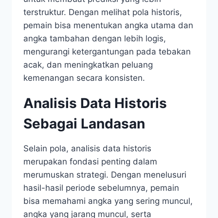
terstruktur. Dengan melihat pola historis,
pemain bisa menentukan angka utama dan
angka tambahan dengan lebih logis,
mengurangi ketergantungan pada tebakan
acak, dan meningkatkan peluang
kemenangan secara konsisten.
Analisis Data Historis
Sebagai Landasan
Selain pola, analisis data historis
merupakan fondasi penting dalam
merumuskan strategi. Dengan menelusuri
hasil-hasil periode sebelumnya, pemain
bisa memahami angka yang sering muncul,
angka yang jarang muncul, serta