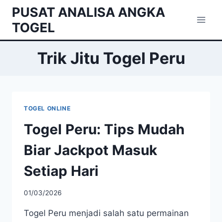
Skip
PUSAT ANALISA ANGKA
to
TOGEL
content
Trik Jitu Togel Peru
TOGEL ONLINE
Togel Peru: Tips Mudah
Biar Jackpot Masuk
Setiap Hari
01/03/2026
Togel Peru menjadi salah satu permainan