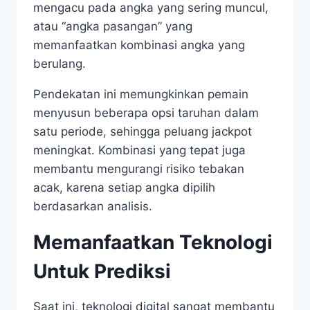
mengacu pada angka yang sering muncul,
atau “angka pasangan” yang
memanfaatkan kombinasi angka yang
berulang.
Pendekatan ini memungkinkan pemain
menyusun beberapa opsi taruhan dalam
satu periode, sehingga peluang jackpot
meningkat. Kombinasi yang tepat juga
membantu mengurangi risiko tebakan
acak, karena setiap angka dipilih
berdasarkan analisis.
Memanfaatkan Teknologi
Untuk Prediksi
Saat ini, teknologi digital sangat membantu