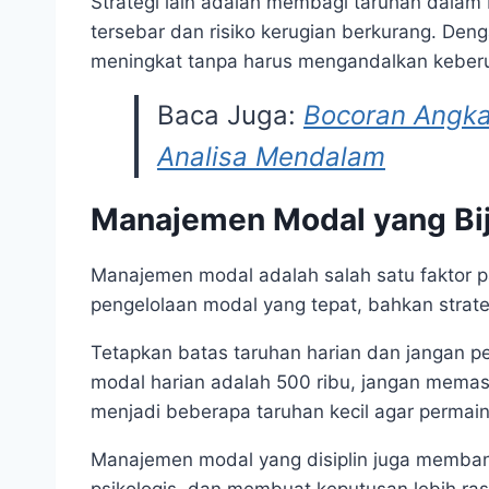
Strategi lain adalah membagi taruhan dalam
tersebar dan risiko kerugian berkurang. Deng
meningkat tanpa harus mengandalkan keber
Baca Juga:
Bocoran Angka
Analisa Mendalam
Manajemen Modal yang Bi
Manajemen modal adalah salah satu faktor p
pengelolaan modal yang tepat, bahkan strateg
Tetapkan batas taruhan harian dan jangan p
modal harian adalah 500 ribu, jangan memas
menjadi beberapa taruhan kecil agar permain
Manajemen modal yang disiplin juga memban
psikologis, dan membuat keputusan lebih ras