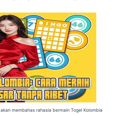
akan membahas rahasia bermain Togel Kolombia