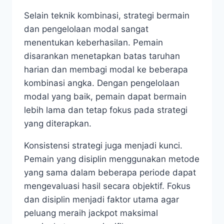
Selain teknik kombinasi, strategi bermain
dan pengelolaan modal sangat
menentukan keberhasilan. Pemain
disarankan menetapkan batas taruhan
harian dan membagi modal ke beberapa
kombinasi angka. Dengan pengelolaan
modal yang baik, pemain dapat bermain
lebih lama dan tetap fokus pada strategi
yang diterapkan.
Konsistensi strategi juga menjadi kunci.
Pemain yang disiplin menggunakan metode
yang sama dalam beberapa periode dapat
mengevaluasi hasil secara objektif. Fokus
dan disiplin menjadi faktor utama agar
peluang meraih jackpot maksimal