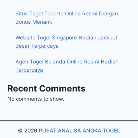
Situs Togel Toronto Online Resmi Dengan
Bonus Menarik
Website Togel Singapore Hadiah Jackpot
Besar Terpercaya
Agen Togel Belanda Online Resmi Hadiah
Terpercaya
Recent Comments
No comments to show.
© 2026
PUSAT ANALISA ANGKA TOGEL