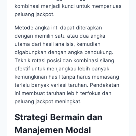
kombinasi menjadi kunci untuk memperluas
peluang jackpot.
Metode angka inti dapat diterapkan
dengan memilih satu atau dua angka
utama dari hasil analisis, kemudian
digabungkan dengan angka pendukung.
Teknik rotasi posisi dan kombinasi silang
efektif untuk menjangkau lebih banyak
kemungkinan hasil tanpa harus memasang
terlalu banyak variasi taruhan. Pendekatan
ini membuat taruhan lebih terfokus dan
peluang jackpot meningkat.
Strategi Bermain dan
Manajemen Modal