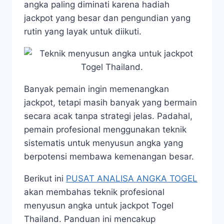
angka paling diminati karena hadiah
jackpot yang besar dan pengundian yang
rutin yang layak untuk diikuti.
Banyak pemain ingin memenangkan
jackpot, tetapi masih banyak yang bermain
secara acak tanpa strategi jelas. Padahal,
pemain profesional menggunakan teknik
sistematis untuk menyusun angka yang
berpotensi membawa kemenangan besar.
Berikut ini
PUSAT ANALISA ANGKA TOGEL
akan membahas teknik profesional
menyusun angka untuk jackpot Togel
Thailand. Panduan ini mencakup