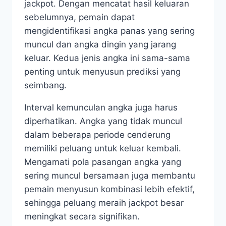
jackpot. Dengan mencatat hasil keluaran
sebelumnya, pemain dapat
mengidentifikasi angka panas yang sering
muncul dan angka dingin yang jarang
keluar. Kedua jenis angka ini sama-sama
penting untuk menyusun prediksi yang
seimbang.
Interval kemunculan angka juga harus
diperhatikan. Angka yang tidak muncul
dalam beberapa periode cenderung
memiliki peluang untuk keluar kembali.
Mengamati pola pasangan angka yang
sering muncul bersamaan juga membantu
pemain menyusun kombinasi lebih efektif,
sehingga peluang meraih jackpot besar
meningkat secara signifikan.