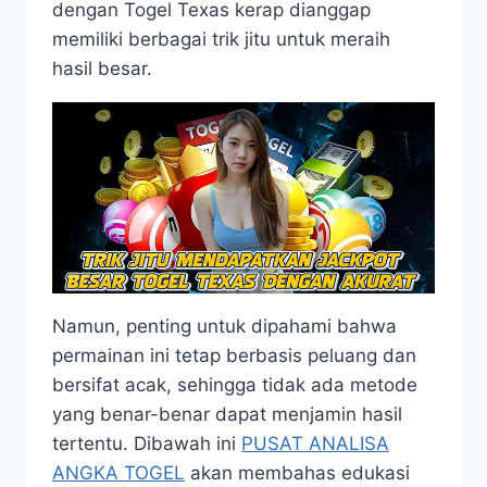
dengan Togel Texas kerap dianggap
memiliki berbagai trik jitu untuk meraih
hasil besar.
Namun, penting untuk dipahami bahwa
permainan ini tetap berbasis peluang dan
bersifat acak, sehingga tidak ada metode
yang benar-benar dapat menjamin hasil
tertentu. Dibawah ini
PUSAT ANALISA
ANGKA TOGEL
akan membahas edukasi