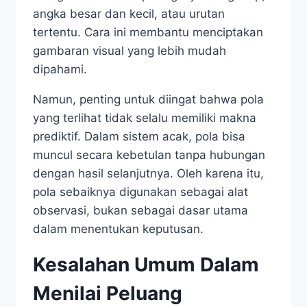
angka besar dan kecil, atau urutan
tertentu. Cara ini membantu menciptakan
gambaran visual yang lebih mudah
dipahami.
Namun, penting untuk diingat bahwa pola
yang terlihat tidak selalu memiliki makna
prediktif. Dalam sistem acak, pola bisa
muncul secara kebetulan tanpa hubungan
dengan hasil selanjutnya. Oleh karena itu,
pola sebaiknya digunakan sebagai alat
observasi, bukan sebagai dasar utama
dalam menentukan keputusan.
Kesalahan Umum Dalam
Menilai Peluang