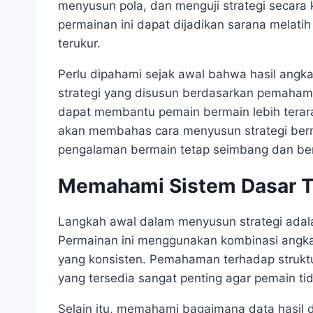
menyusun pola, dan menguji strategi secara
permainan ini dapat dijadikan sarana melati
terukur.
Perlu dipahami sejak awal bahwa hasil angka
strategi yang disusun berdasarkan pemahaman
dapat membantu pemain bermain lebih terar
akan membahas cara menyusun strategi berma
pengalaman bermain tetap seimbang dan be
Memahami Sistem Dasar T
Langkah awal dalam menyusun strategi adal
Permainan ini menggunakan kombinasi angka 
yang konsisten. Pemahaman terhadap struktur
yang tersedia sangat penting agar pemain ti
Selain itu, memahami bagaimana data hasil 