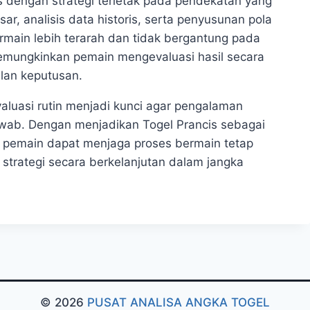
 dengan strategi terletak pada pendekatan yang
r, analisis data historis, serta penyusunan pola
main lebih terarah dan tidak bergantung pada
memungkinkan pemain mengevaluasi hasil secara
ilan keputusan.
valuasi rutin menjadi kunci agar pengalaman
wab. Dengan menjadikan Togel Prancis sebagai
ri, pemain dapat menjaga proses bermain tetap
strategi secara berkelanjutan dalam jangka
© 2026
PUSAT ANALISA ANGKA TOGEL