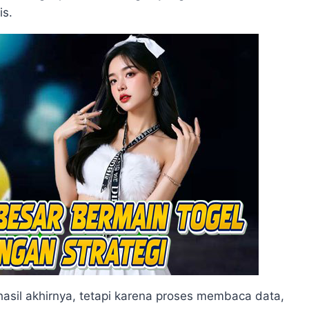
is.
asil akhirnya, tetapi karena proses membaca data,