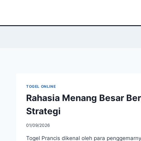
Skip
to
content
TOGEL ONLINE
Rahasia Menang Besar Ber
Strategi
01/09/2026
Togel Prancis dikenal oleh para penggemar