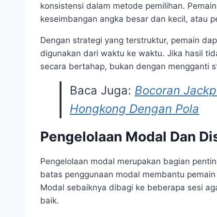
konsistensi dalam metode pemilihan. Pemai
keseimbangan angka besar dan kecil, atau 
Dengan strategi yang terstruktur, pemain da
digunakan dari waktu ke waktu. Jika hasil t
secara bertahap, bukan dengan mengganti str
Baca Juga:
Bocoran Jackp
Hongkong Dengan Pola
Pengelolaan Modal Dan Dis
Pengelolaan modal merupakan bagian penting
batas penggunaan modal membantu pemain te
Modal sebaiknya dibagi ke beberapa sesi aga
baik.