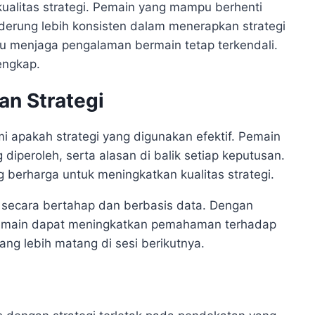
kualitas strategi. Pemain yang mampu berhenti
derung lebih konsisten dalam menerapkan strategi
u menjaga pengalaman bermain tetap terkendali.
engkap.
n Strategi
i apakah strategi yang digunakan efektif. Pemain
 diperoleh, serta alasan di balik setiap keputusan.
 berharga untuk meningkatkan kualitas strategi.
 secara bertahap dan berbasis data. Dengan
, pemain dapat meningkatkan pemahaman terhadap
g lebih matang di sesi berikutnya.