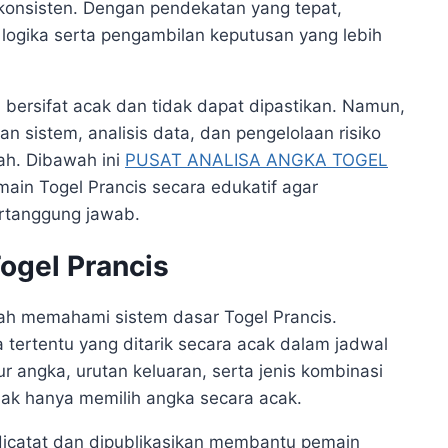
 konsisten. Dengan pendekatan yang tepat,
h logika serta pengambilan keputusan yang lebih
 bersifat acak dan tidak dapat dipastikan. Namun,
 sistem, analisis data, dan pengelolaan risiko
ah. Dibawah ini
PUSAT ANALISA ANGKA TOGEL
in Togel Prancis secara edukatif agar
rtanggung jawab.
ogel Prancis
ah memahami sistem dasar Togel Prancis.
tertentu yang ditarik secara acak dalam jadwal
 angka, urutan keluaran, serta jenis kombinasi
dak hanya memilih angka secara acak.
dicatat dan dipublikasikan membantu pemain