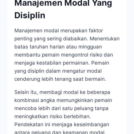
Manajemen Modal Yang
Disiplin
Manajemen modal merupakan faktor
penting yang sering diabaikan. Menentukan
batas taruhan harian atau mingguan
membantu pemain mengontrol risiko dan
menjaga kestabilan permainan. Pemain
yang disiplin dalam mengatur modal
cenderung lebih tenang saat bermain.
Selain itu, membagi modal ke beberapa
kombinasi angka memungkinkan pemain
mencoba lebih dari satu peluang tanpa
meningkatkan risiko berlebihan.
Pendekatan ini menjaga keseimbangan
antara peluang dan keamanan modal,