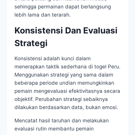
sehingga permainan dapat berlangsung
lebih lama dan terarah.
Konsistensi Dan Evaluasi
Strategi
Konsistensi adalah kunci dalam
menerapkan taktik sederhana di togel Peru.
Menggunakan strategi yang sama dalam
beberapa periode undian memungkinkan
pemain mengevaluasi efektivitasnya secara
objektif. Perubahan strategi sebaiknya
dilakukan berdasarkan data, bukan emosi.
Mencatat hasil taruhan dan melakukan
evaluasi rutin membantu pemain