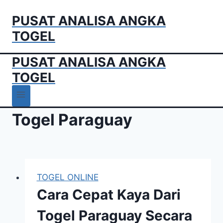
Skip
PUSAT ANALISA ANGKA
to
content
TOGEL
PUSAT ANALISA ANGKA
TOGEL
Togel Paraguay
TOGEL ONLINE
Cara Cepat Kaya Dari
Togel Paraguay Secara