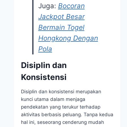
Juga:
Bocoran
Jackpot Besar
Bermain Togel
Hongkong Dengan
Pola
Disiplin dan
Konsistensi
Disiplin dan konsistensi merupakan
kunci utama dalam menjaga
pendekatan yang terukur terhadap
aktivitas berbasis peluang. Tanpa kedua
hal ini, seseorang cenderung mudah