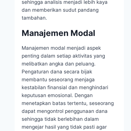
sehingga analisis menjadi lebih kaya
dan memberikan sudut pandang
tambahan.
Manajemen Modal
Manajemen modal menjadi aspek
penting dalam setiap aktivitas yang
melibatkan angka dan peluang.
Pengaturan dana secara bijak
membantu seseorang menjaga
kestabilan finansial dan menghindari
keputusan emosional. Dengan
menetapkan batas tertentu, seseorang
dapat mengontrol penggunaan dana
sehingga tidak berlebihan dalam
mengejar hasil yang tidak pasti agar