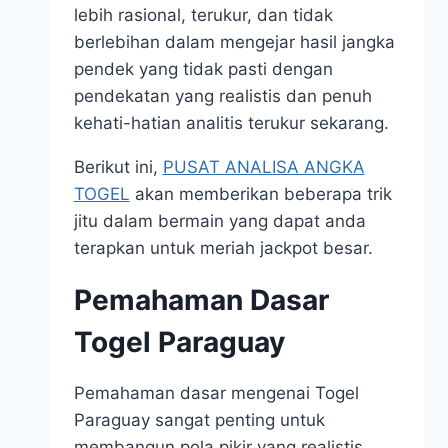
lebih rasional, terukur, dan tidak
berlebihan dalam mengejar hasil jangka
pendek yang tidak pasti dengan
pendekatan yang realistis dan penuh
kehati-hatian analitis terukur sekarang.
Berikut ini,
PUSAT ANALISA ANGKA
TOGEL
akan memberikan beberapa trik
jitu dalam bermain yang dapat anda
terapkan untuk meriah jackpot besar.
Pemahaman Dasar
Togel Paraguay
Pemahaman dasar mengenai Togel
Paraguay sangat penting untuk
membangun pola pikir yang realistis