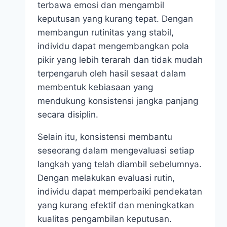
terbawa emosi dan mengambil
keputusan yang kurang tepat. Dengan
membangun rutinitas yang stabil,
individu dapat mengembangkan pola
pikir yang lebih terarah dan tidak mudah
terpengaruh oleh hasil sesaat dalam
membentuk kebiasaan yang
mendukung konsistensi jangka panjang
secara disiplin.
Selain itu, konsistensi membantu
seseorang dalam mengevaluasi setiap
langkah yang telah diambil sebelumnya.
Dengan melakukan evaluasi rutin,
individu dapat memperbaiki pendekatan
yang kurang efektif dan meningkatkan
kualitas pengambilan keputusan.