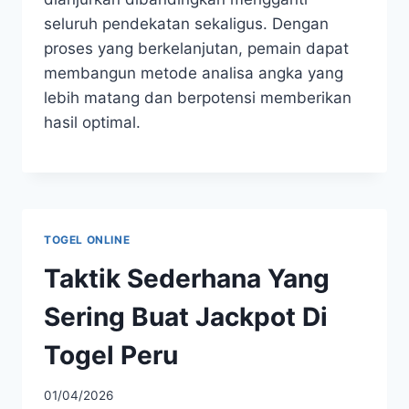
seluruh pendekatan sekaligus. Dengan
proses yang berkelanjutan, pemain dapat
membangun metode analisa angka yang
lebih matang dan berpotensi memberikan
hasil optimal.
TOGEL ONLINE
Taktik Sederhana Yang
Sering Buat Jackpot Di
Togel Peru
01/04/2026