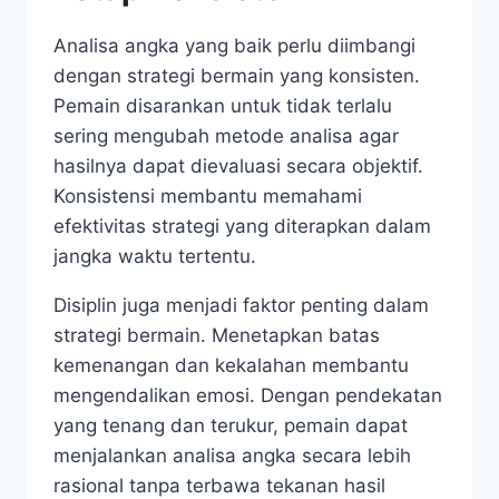
Analisa angka yang baik perlu diimbangi
dengan strategi bermain yang konsisten.
Pemain disarankan untuk tidak terlalu
sering mengubah metode analisa agar
hasilnya dapat dievaluasi secara objektif.
Konsistensi membantu memahami
efektivitas strategi yang diterapkan dalam
jangka waktu tertentu.
Disiplin juga menjadi faktor penting dalam
strategi bermain. Menetapkan batas
kemenangan dan kekalahan membantu
mengendalikan emosi. Dengan pendekatan
yang tenang dan terukur, pemain dapat
menjalankan analisa angka secara lebih
rasional tanpa terbawa tekanan hasil