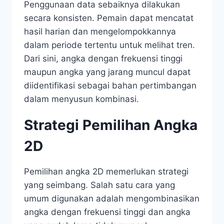
Penggunaan data sebaiknya dilakukan
secara konsisten. Pemain dapat mencatat
hasil harian dan mengelompokkannya
dalam periode tertentu untuk melihat tren.
Dari sini, angka dengan frekuensi tinggi
maupun angka yang jarang muncul dapat
diidentifikasi sebagai bahan pertimbangan
dalam menyusun kombinasi.
Strategi Pemilihan Angka
2D
Pemilihan angka 2D memerlukan strategi
yang seimbang. Salah satu cara yang
umum digunakan adalah mengombinasikan
angka dengan frekuensi tinggi dan angka