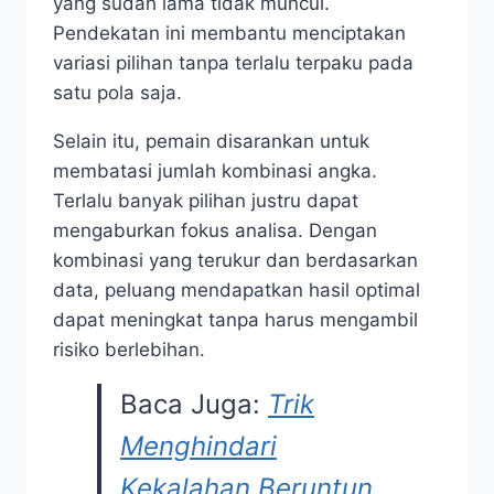
yang sudah lama tidak muncul.
Pendekatan ini membantu menciptakan
variasi pilihan tanpa terlalu terpaku pada
satu pola saja.
Selain itu, pemain disarankan untuk
membatasi jumlah kombinasi angka.
Terlalu banyak pilihan justru dapat
mengaburkan fokus analisa. Dengan
kombinasi yang terukur dan berdasarkan
data, peluang mendapatkan hasil optimal
dapat meningkat tanpa harus mengambil
risiko berlebihan.
Baca Juga:
Trik
Menghindari
Kekalahan Beruntun