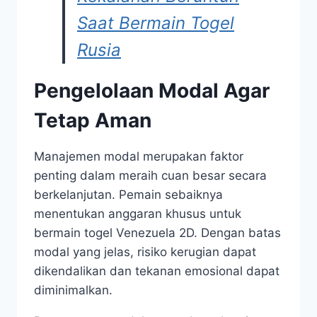
Saat Bermain Togel
Rusia
Pengelolaan Modal Agar
Tetap Aman
Manajemen modal merupakan faktor
penting dalam meraih cuan besar secara
berkelanjutan. Pemain sebaiknya
menentukan anggaran khusus untuk
bermain togel Venezuela 2D. Dengan batas
modal yang jelas, risiko kerugian dapat
dikendalikan dan tekanan emosional dapat
diminimalkan.