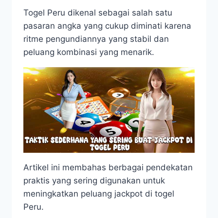
Togel Peru dikenal sebagai salah satu
pasaran angka yang cukup diminati karena
ritme pengundiannya yang stabil dan
peluang kombinasi yang menarik.
Artikel ini membahas berbagai pendekatan
praktis yang sering digunakan untuk
meningkatkan peluang jackpot di togel
Peru.