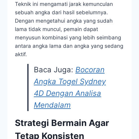
Teknik ini mengamati jarak kemunculan
sebuah angka dari hasil sebelumnya.
Dengan mengetahui angka yang sudah
lama tidak muncul, pemain dapat
menyusun kombinasi yang lebih seimbang
antara angka lama dan angka yang sedang
aktif.
Baca Juga:
Bocoran
Angka Togel Sydney
4D Dengan Analisa
Mendalam
Strategi Bermain Agar
Tetap Konsisten