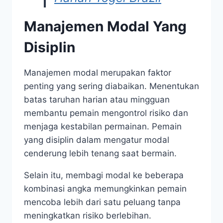
Manajemen Modal Yang
Disiplin
Manajemen modal merupakan faktor
penting yang sering diabaikan. Menentukan
batas taruhan harian atau mingguan
membantu pemain mengontrol risiko dan
menjaga kestabilan permainan. Pemain
yang disiplin dalam mengatur modal
cenderung lebih tenang saat bermain.
Selain itu, membagi modal ke beberapa
kombinasi angka memungkinkan pemain
mencoba lebih dari satu peluang tanpa
meningkatkan risiko berlebihan.