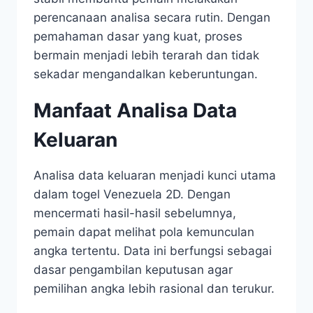
perencanaan analisa secara rutin. Dengan
pemahaman dasar yang kuat, proses
bermain menjadi lebih terarah dan tidak
sekadar mengandalkan keberuntungan.
Manfaat Analisa Data
Keluaran
Analisa data keluaran menjadi kunci utama
dalam togel Venezuela 2D. Dengan
mencermati hasil-hasil sebelumnya,
pemain dapat melihat pola kemunculan
angka tertentu. Data ini berfungsi sebagai
dasar pengambilan keputusan agar
pemilihan angka lebih rasional dan terukur.