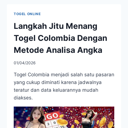
TOGEL ONLINE
Langkah Jitu Menang
Togel Colombia Dengan
Metode Analisa Angka
01/04/2026
Togel Colombia menjadi salah satu pasaran
yang cukup diminati karena jadwalnya
teratur dan data keluarannya mudah
diakses.