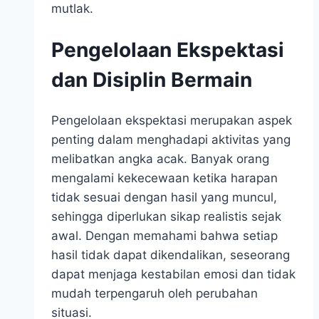
mutlak.
Pengelolaan Ekspektasi
dan Disiplin Bermain
Pengelolaan ekspektasi merupakan aspek
penting dalam menghadapi aktivitas yang
melibatkan angka acak. Banyak orang
mengalami kekecewaan ketika harapan
tidak sesuai dengan hasil yang muncul,
sehingga diperlukan sikap realistis sejak
awal. Dengan memahami bahwa setiap
hasil tidak dapat dikendalikan, seseorang
dapat menjaga kestabilan emosi dan tidak
mudah terpengaruh oleh perubahan
situasi.