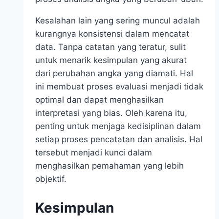
Kesalahan lain yang sering muncul adalah
kurangnya konsistensi dalam mencatat
data. Tanpa catatan yang teratur, sulit
untuk menarik kesimpulan yang akurat
dari perubahan angka yang diamati. Hal
ini membuat proses evaluasi menjadi tidak
optimal dan dapat menghasilkan
interpretasi yang bias. Oleh karena itu,
penting untuk menjaga kedisiplinan dalam
setiap proses pencatatan dan analisis. Hal
tersebut menjadi kunci dalam
menghasilkan pemahaman yang lebih
objektif.
Kesimpulan