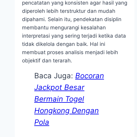
pencatatan yang konsisten agar hasil yang
diperoleh lebih terstruktur dan mudah
dipahami. Selain itu, pendekatan disiplin
membantu mengurangi kesalahan
interpretasi yang sering terjadi ketika data
tidak dikelola dengan baik. Hal ini
membuat proses analisis menjadi lebih
objektif dan terarah.
Baca Juga:
Bocoran
Jackpot Besar
Bermain Togel
Hongkong Dengan
Pola