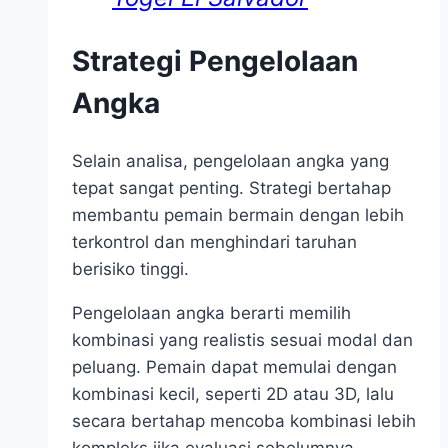
Strategi Pengelolaan
Angka
Selain analisa, pengelolaan angka yang
tepat sangat penting. Strategi bertahap
membantu pemain bermain dengan lebih
terkontrol dan menghindari taruhan
berisiko tinggi.
Pengelolaan angka berarti memilih
kombinasi yang realistis sesuai modal dan
peluang. Pemain dapat memulai dengan
kombinasi kecil, seperti 2D atau 3D, lalu
secara bertahap mencoba kombinasi lebih
kompleks jika evaluasi sebelumnya