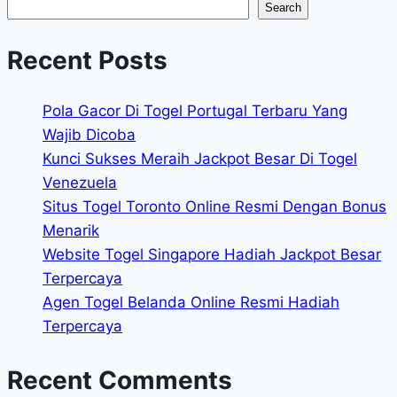
Search
Recent Posts
Pola Gacor Di Togel Portugal Terbaru Yang
Wajib Dicoba
Kunci Sukses Meraih Jackpot Besar Di Togel
Venezuela
Situs Togel Toronto Online Resmi Dengan Bonus
Menarik
Website Togel Singapore Hadiah Jackpot Besar
Terpercaya
Agen Togel Belanda Online Resmi Hadiah
Terpercaya
Recent Comments