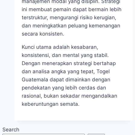
manajemen modal yang disiplin. Strategi
ini membuat pemain dapat bermain lebih
terstruktur, mengurangi risiko kerugian,
dan meningkatkan peluang kemenangan
secara konsisten.
Kunci utama adalah kesabaran,
konsistensi, dan mental yang stabil.
Dengan menerapkan strategi bertahap
dan analisa angka yang tepat, Togel
Guatemala dapat dimainkan dengan
pendekatan yang lebih cerdas dan
rasional, bukan sekadar mengandalkan
keberuntungan semata.
Search