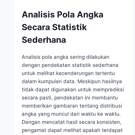
Analisis Pola Angka
Secara Statistik
Sederhana
Analisis pola angka sering dilakukan
dengan pendekatan statistik sederhana
untuk melihat kecenderungan tertentu
dalam kumpulan data. Meskipun hasilnya
tidak dapat digunakan untuk memprediksi
secara pasti, pendekatan ini membantu
memberikan gambaran tentang distribusi
angka yang muncul dari waktu ke waktu.
Dengan mencatat hasil secara konsisten,
pengamat dapat melihat apakah terdapat