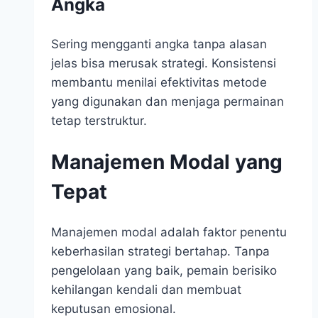
Angka
Sering mengganti angka tanpa alasan
jelas bisa merusak strategi. Konsistensi
membantu menilai efektivitas metode
yang digunakan dan menjaga permainan
tetap terstruktur.
Manajemen Modal yang
Tepat
Manajemen modal adalah faktor penentu
keberhasilan strategi bertahap. Tanpa
pengelolaan yang baik, pemain berisiko
kehilangan kendali dan membuat
keputusan emosional.