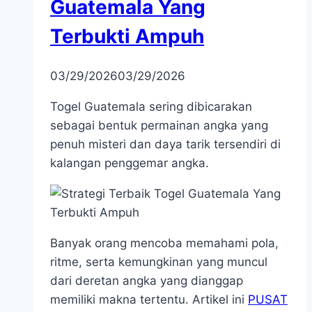
Guatemala Yang
Terbukti Ampuh
03/29/2026
03/29/2026
Togel Guatemala sering dibicarakan
sebagai bentuk permainan angka yang
penuh misteri dan daya tarik tersendiri di
kalangan penggemar angka.
Banyak orang mencoba memahami pola,
ritme, serta kemungkinan yang muncul
dari deretan angka yang dianggap
memiliki makna tertentu. Artikel ini
PUSAT