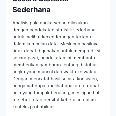
Sederhana
Analisis pola angka sering dilakukan
dengan pendekatan statistik sederhana
untuk melihat kecenderungan tertentu
dalam kumpulan data. Meskipun hasilnya
tidak dapat digunakan untuk memprediksi
secara pasti, pendekatan ini membantu
memberikan gambaran tentang distribusi
angka yang muncul dari waktu ke waktu.
Dengan mencatat hasil secara konsisten,
pengamat dapat melihat apakah terdapat
pola yang tampak berulang, meskipun hal
tersebut tetap bersifat kebetulan dalam
konteks probabilitas.