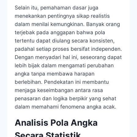
Selain itu, pemahaman dasar juga
menekankan pentingnya sikap realistis
dalam menilai kemungkinan. Banyak orang
terjebak pada anggapan bahwa pola
tertentu dapat diulang secara konsisten,
padahal setiap proses bersifat independen.
Dengan menyadari hal ini, seseorang dapat
lebih bijak dalam mengamati perubahan
angka tanpa membawa harapan
berlebihan. Pendekatan ini membantu
menjaga keseimbangan antara rasa
penasaran dan logika berpikir yang sehat
dalam memahami fenomena angka acak.
Analisis Pola Angka
Secara Statistik