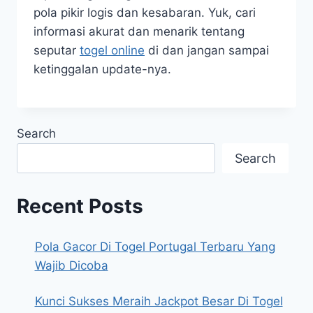
pola pikir logis dan kesabaran. Yuk, cari
informasi akurat dan menarik tentang
seputar
togel online
di dan jangan sampai
ketinggalan update-nya.
Search
Search
Recent Posts
Pola Gacor Di Togel Portugal Terbaru Yang
Wajib Dicoba
Kunci Sukses Meraih Jackpot Besar Di Togel