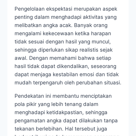
Pengelolaan ekspektasi merupakan aspek
penting dalam menghadapi aktivitas yang
melibatkan angka acak. Banyak orang
mengalami kekecewaan ketika harapan
tidak sesuai dengan hasil yang muncul,
sehingga diperlukan sikap realistis sejak
awal. Dengan memahami bahwa setiap
hasil tidak dapat dikendalikan, seseorang
dapat menjaga kestabilan emosi dan tidak
mudah terpengaruh oleh perubahan situasi.
Pendekatan ini membantu menciptakan
pola pikir yang lebih tenang dalam
menghadapi ketidakpastian, sehingga
pengamatan angka dapat dilakukan tanpa
tekanan berlebihan. Hal tersebut juga