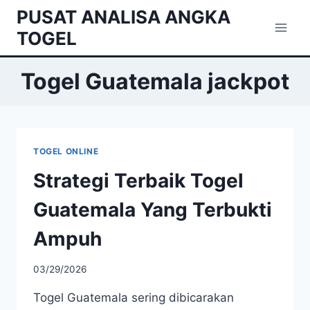
Skip
PUSAT ANALISA ANGKA
to
TOGEL
content
Togel Guatemala jackpot
TOGEL ONLINE
Strategi Terbaik Togel
Guatemala Yang Terbukti
Ampuh
03/29/2026
Togel Guatemala sering dibicarakan