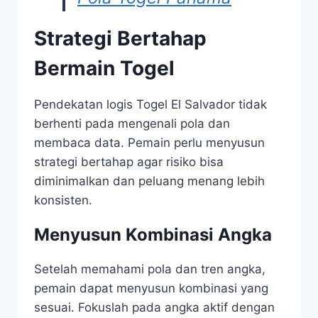
Strategi Bertahap
Bermain Togel
Pendekatan logis Togel El Salvador tidak
berhenti pada mengenali pola dan
membaca data. Pemain perlu menyusun
strategi bertahap agar risiko bisa
diminimalkan dan peluang menang lebih
konsisten.
Menyusun Kombinasi Angka
Setelah memahami pola dan tren angka,
pemain dapat menyusun kombinasi yang
sesuai. Fokuslah pada angka aktif dengan