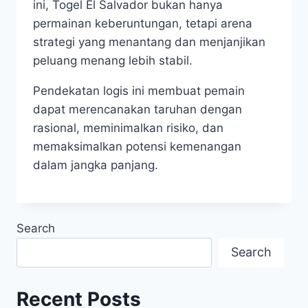
ini, Togel El Salvador bukan hanya
permainan keberuntungan, tetapi arena
strategi yang menantang dan menjanjikan
peluang menang lebih stabil.
Pendekatan logis ini membuat pemain
dapat merencanakan taruhan dengan
rasional, meminimalkan risiko, dan
memaksimalkan potensi kemenangan
dalam jangka panjang.
Search
Search
Recent Posts