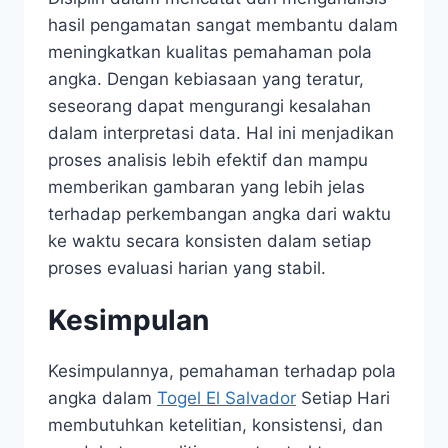
hasil pengamatan sangat membantu dalam
meningkatkan kualitas pemahaman pola
angka. Dengan kebiasaan yang teratur,
seseorang dapat mengurangi kesalahan
dalam interpretasi data. Hal ini menjadikan
proses analisis lebih efektif dan mampu
memberikan gambaran yang lebih jelas
terhadap perkembangan angka dari waktu
ke waktu secara konsisten dalam setiap
proses evaluasi harian yang stabil.
Kesimpulan
Kesimpulannya, pemahaman terhadap pola
angka dalam
Togel El Salvador
Setiap Hari
membutuhkan ketelitian, konsistensi, dan