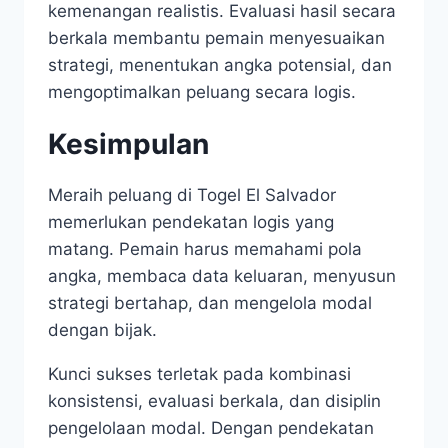
kemenangan realistis. Evaluasi hasil secara
berkala membantu pemain menyesuaikan
strategi, menentukan angka potensial, dan
mengoptimalkan peluang secara logis.
Kesimpulan
Meraih peluang di Togel El Salvador
memerlukan pendekatan logis yang
matang. Pemain harus memahami pola
angka, membaca data keluaran, menyusun
strategi bertahap, dan mengelola modal
dengan bijak.
Kunci sukses terletak pada kombinasi
konsistensi, evaluasi berkala, dan disiplin
pengelolaan modal. Dengan pendekatan