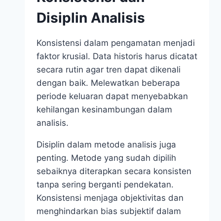
Disiplin Analisis
Konsistensi dalam pengamatan menjadi
faktor krusial. Data historis harus dicatat
secara rutin agar tren dapat dikenali
dengan baik. Melewatkan beberapa
periode keluaran dapat menyebabkan
kehilangan kesinambungan dalam
analisis.
Disiplin dalam metode analisis juga
penting. Metode yang sudah dipilih
sebaiknya diterapkan secara konsisten
tanpa sering berganti pendekatan.
Konsistensi menjaga objektivitas dan
menghindarkan bias subjektif dalam