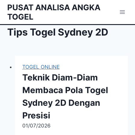
Skip
PUSAT ANALISA ANGKA
to
TOGEL
content
Tips Togel Sydney 2D
TOGEL ONLINE
Teknik Diam-Diam
Membaca Pola Togel
Sydney 2D Dengan
Presisi
01/07/2026