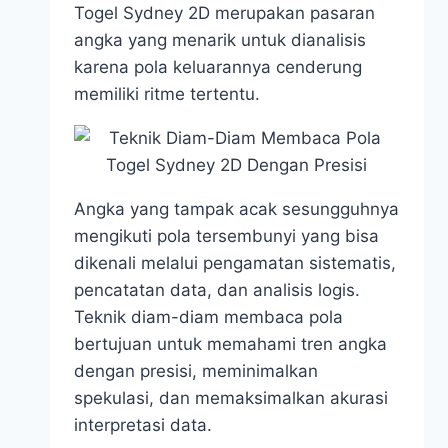
Togel Sydney 2D merupakan pasaran
angka yang menarik untuk dianalisis
karena pola keluarannya cenderung
memiliki ritme tertentu.
Angka yang tampak acak sesungguhnya
mengikuti pola tersembunyi yang bisa
dikenali melalui pengamatan sistematis,
pencatatan data, dan analisis logis.
Teknik diam-diam membaca pola
bertujuan untuk memahami tren angka
dengan presisi, meminimalkan
spekulasi, dan memaksimalkan akurasi
interpretasi data.