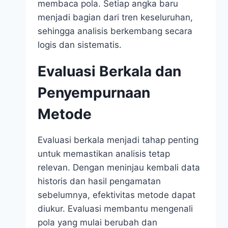
membaca pola. Setiap angka baru
menjadi bagian dari tren keseluruhan,
sehingga analisis berkembang secara
logis dan sistematis.
Evaluasi Berkala dan
Penyempurnaan
Metode
Evaluasi berkala menjadi tahap penting
untuk memastikan analisis tetap
relevan. Dengan meninjau kembali data
historis dan hasil pengamatan
sebelumnya, efektivitas metode dapat
diukur. Evaluasi membantu mengenali
pola yang mulai berubah dan