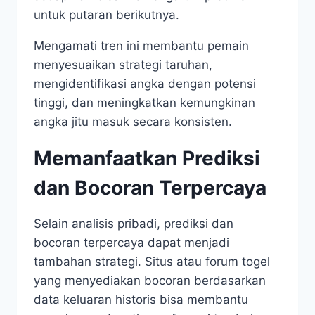
untuk putaran berikutnya.
Mengamati tren ini membantu pemain
menyesuaikan strategi taruhan,
mengidentifikasi angka dengan potensi
tinggi, dan meningkatkan kemungkinan
angka jitu masuk secara konsisten.
Memanfaatkan Prediksi
dan Bocoran Terpercaya
Selain analisis pribadi, prediksi dan
bocoran terpercaya dapat menjadi
tambahan strategi. Situs atau forum togel
yang menyediakan bocoran berdasarkan
data keluaran historis bisa membantu