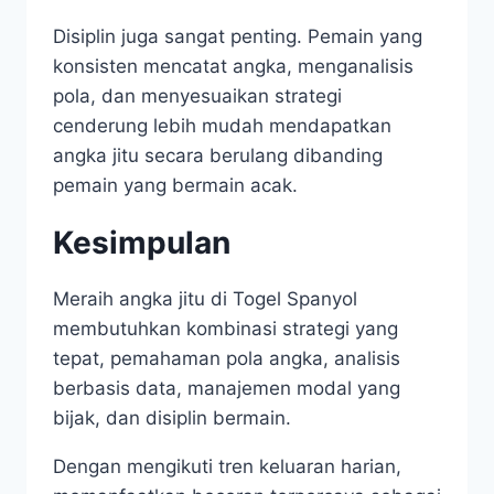
Disiplin juga sangat penting. Pemain yang
konsisten mencatat angka, menganalisis
pola, dan menyesuaikan strategi
cenderung lebih mudah mendapatkan
angka jitu secara berulang dibanding
pemain yang bermain acak.
Kesimpulan
Meraih angka jitu di Togel Spanyol
membutuhkan kombinasi strategi yang
tepat, pemahaman pola angka, analisis
berbasis data, manajemen modal yang
bijak, dan disiplin bermain.
Dengan mengikuti tren keluaran harian,