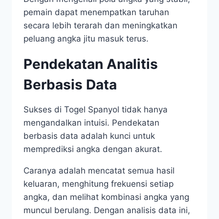
pemain dapat menempatkan taruhan
secara lebih terarah dan meningkatkan
peluang angka jitu masuk terus.
Pendekatan Analitis
Berbasis Data
Sukses di Togel Spanyol tidak hanya
mengandalkan intuisi. Pendekatan
berbasis data adalah kunci untuk
memprediksi angka dengan akurat.
Caranya adalah mencatat semua hasil
keluaran, menghitung frekuensi setiap
angka, dan melihat kombinasi angka yang
muncul berulang. Dengan analisis data ini,