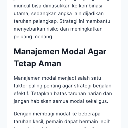
muncul bisa dimasukkan ke kombinasi
utama, sedangkan angka lain dijadikan
taruhan pelengkap. Strategi ini membantu
menyebarkan risiko dan meningkatkan
peluang menang.
Manajemen Modal Agar
Tetap Aman
Manajemen modal menjadi salah satu
faktor paling penting agar strategi berjalan
efektif. Tetapkan batas taruhan harian dan
jangan habiskan semua modal sekaligus.
Dengan membagi modal ke beberapa
taruhan kecil, pemain dapat bermain lebih