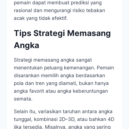
pemain dapat membuat prediksi yang
rasional dan mengurangi risiko tebakan
acak yang tidak efektif.
Tips Strategi Memasang
Angka
Strategi memasang angka sangat
menentukan peluang kemenangan. Pemain
disarankan memilih angka berdasarkan
pola dan tren yang diamati, bukan hanya
angka favorit atau angka keberuntungan
semata.
Selain itu, variasikan taruhan antara angka
tunggal, kombinasi 2D–3D, atau bahkan 4D
jika tersedia. Misalnya, angka yang sering