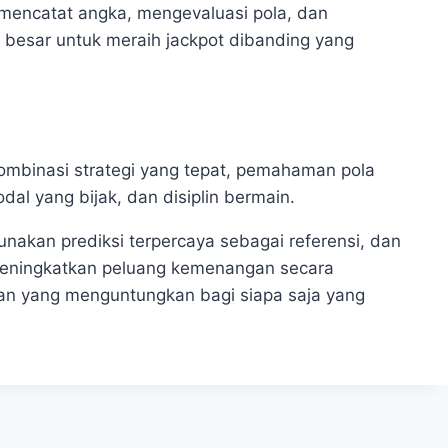
n mencatat angka, mengevaluasi pola, dan
h besar untuk meraih jackpot dibanding yang
kombinasi strategi yang tepat, pemahaman pola
al yang bijak, dan disiplin bermain.
unakan prediksi terpercaya sebagai referensi, dan
 meningkatkan peluang kemenangan secara
aman yang menguntungkan bagi siapa saja yang