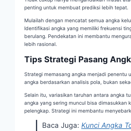
penting untuk membuat prediksi lebih tepat.
Mulailah dengan mencatat semua angka kelua
Identifikasi angka yang memiliki frekuensi t
berulang. Pendekatan ini membantu menguran
lebih rasional.
Tips Strategi Pasang Ang
Strategi memasang angka menjadi penentu u
angka berdasarkan analisis pola, bukan seka
Selain itu, variasikan taruhan antara angka 
angka yang sering muncul bisa dimasukkan k
pelengkap. Strategi ini membantu menyebar
Baca Juga:
Kunci Angka T