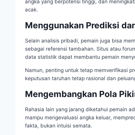
angka yang berpotensi tinggi, dan meningk
acak.
Menggunakan Prediksi dan
Selain analisis pribadi, pemain juga bisa me
sebagai referensi tambahan. Situs atau for
data statistik dapat membantu pemain menyu
Namun, penting untuk tetap memverifikasi pre
keputusan taruhan tetap rasional dan peluang
Mengembangkan Pola Pikir
Rahasia lain yang jarang diketahui pemain ada
mampu mengevaluasi angka keluar, mempredi
fakta, bukan intuisi semata.