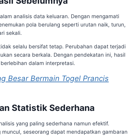
Hasil Sebelumnya
dalam analisis data keluaran. Dengan mengamati
emukan pola berulang seperti urutan naik, turun,
i sekali.
dak selalu bersifat tetap. Perubahan dapat terjadi
kukan secara berkala. Dengan pendekatan ini, hasil
 berlebihan dalam interpretasi.
g Besar Bermain Togel Prancis
n Statistik Sederhana
alisis yang paling sederhana namun efektif.
ng muncul, seseorang dapat mendapatkan gambaran