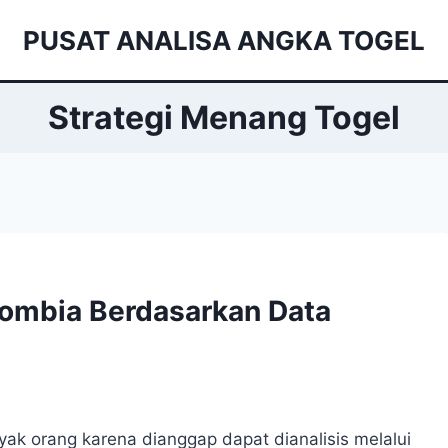
PUSAT ANALISA ANGKA TOGEL
Strategi Menang Togel
lombia Berdasarkan Data
yak orang karena dianggap dapat dianalisis melalui