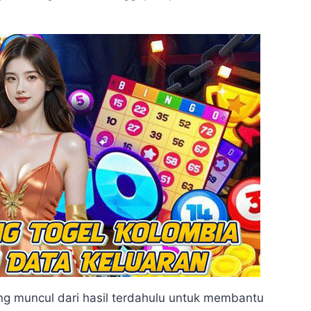
 muncul dari hasil terdahulu untuk membantu