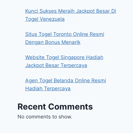
Kunci Sukses Meraih Jackpot Besar Di
Togel Venezuela
Situs Togel Toronto Online Resmi
Dengan Bonus Menarik
Website Togel Singapore Hadiah
Jackpot Besar Terpercaya
Agen Togel Belanda Online Resmi
Hadiah Terpercaya
Recent Comments
No comments to show.