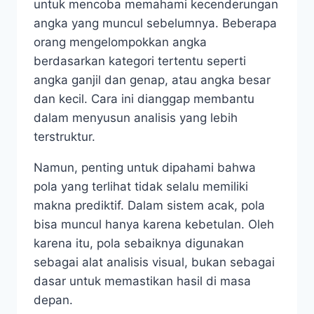
untuk mencoba memahami kecenderungan
angka yang muncul sebelumnya. Beberapa
orang mengelompokkan angka
berdasarkan kategori tertentu seperti
angka ganjil dan genap, atau angka besar
dan kecil. Cara ini dianggap membantu
dalam menyusun analisis yang lebih
terstruktur.
Namun, penting untuk dipahami bahwa
pola yang terlihat tidak selalu memiliki
makna prediktif. Dalam sistem acak, pola
bisa muncul hanya karena kebetulan. Oleh
karena itu, pola sebaiknya digunakan
sebagai alat analisis visual, bukan sebagai
dasar untuk memastikan hasil di masa
depan.