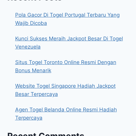
Pola Gacor Di Togel Portugal Terbaru Yang
Wajib Dicoba
Kunci Sukses Meraih Jackpot Besar Di Togel
Venezuela
Situs Togel Toronto Online Resmi Dengan
Bonus Menarik
Website Togel Singapore Hadiah Jackpot
Besar Terpercaya
Agen Togel Belanda Online Resmi Hadiah
Terpercaya