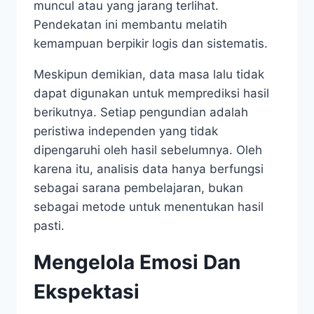
muncul atau yang jarang terlihat.
Pendekatan ini membantu melatih
kemampuan berpikir logis dan sistematis.
Meskipun demikian, data masa lalu tidak
dapat digunakan untuk memprediksi hasil
berikutnya. Setiap pengundian adalah
peristiwa independen yang tidak
dipengaruhi oleh hasil sebelumnya. Oleh
karena itu, analisis data hanya berfungsi
sebagai sarana pembelajaran, bukan
sebagai metode untuk menentukan hasil
pasti.
Mengelola Emosi Dan
Ekspektasi