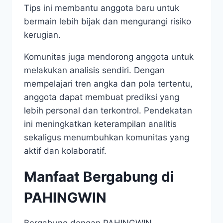
Tips ini membantu anggota baru untuk
bermain lebih bijak dan mengurangi risiko
kerugian.
Komunitas juga mendorong anggota untuk
melakukan analisis sendiri. Dengan
mempelajari tren angka dan pola tertentu,
anggota dapat membuat prediksi yang
lebih personal dan terkontrol. Pendekatan
ini meningkatkan keterampilan analitis
sekaligus menumbuhkan komunitas yang
aktif dan kolaboratif.
Manfaat Bergabung di
PAHINGWIN