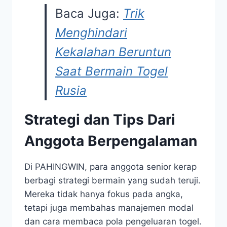
Baca Juga:
Trik
Menghindari
Kekalahan Beruntun
Saat Bermain Togel
Rusia
Strategi dan Tips Dari
Anggota Berpengalaman
Di PAHINGWIN, para anggota senior kerap
berbagi strategi bermain yang sudah teruji.
Mereka tidak hanya fokus pada angka,
tetapi juga membahas manajemen modal
dan cara membaca pola pengeluaran togel.