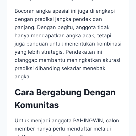
Bocoran angka spesial ini juga dilengkapi
dengan prediksi jangka pendek dan
panjang. Dengan begitu, anggota tidak
hanya mendapatkan angka acak, tetapi
juga panduan untuk menentukan kombinasi
yang lebih strategis. Pendekatan ini
dianggap membantu meningkatkan akurasi
prediksi dibanding sekadar menebak
angka.
Cara Bergabung Dengan
Komunitas
Untuk menjadi anggota PAHINGWIN, calon
member hanya perlu mendaftar melalui