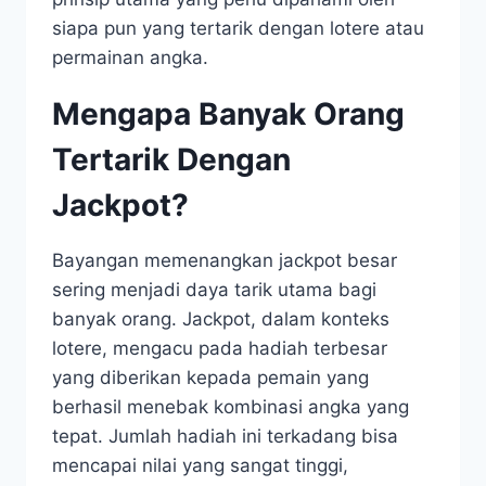
siapa pun yang tertarik dengan lotere atau
permainan angka.
Mengapa Banyak Orang
Tertarik Dengan
Jackpot?
Bayangan memenangkan jackpot besar
sering menjadi daya tarik utama bagi
banyak orang. Jackpot, dalam konteks
lotere, mengacu pada hadiah terbesar
yang diberikan kepada pemain yang
berhasil menebak kombinasi angka yang
tepat. Jumlah hadiah ini terkadang bisa
mencapai nilai yang sangat tinggi,