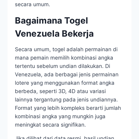
secara umum.
Bagaimana Togel
Venezuela Bekerja
Secara umum, togel adalah permainan di
mana pemain memilih kombinasi angka
tertentu sebelum undian dilakukan. Di
Venezuela, ada berbagai jenis permainan
lotere yang menggunakan format angka
berbeda, seperti 3D, 4D atau variasi
lainnya tergantung pada jenis undiannya.
Format yang lebih kompleks berarti jumlah
kombinasi angka yang mungkin juga
meningkat secara signifikan.
Jika dilihat dari data resmi, hasil undian