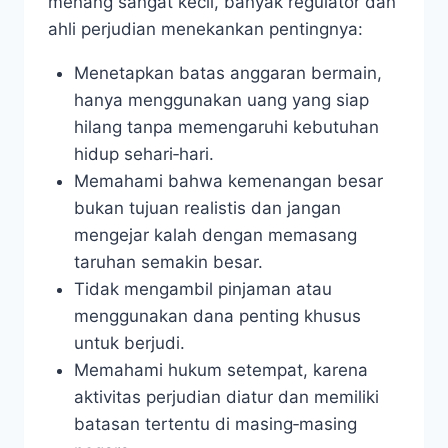
menang sangat kecil, banyak regulator dan
ahli perjudian menekankan pentingnya:
Menetapkan batas anggaran bermain,
hanya menggunakan uang yang siap
hilang tanpa memengaruhi kebutuhan
hidup sehari‑hari.
Memahami bahwa kemenangan besar
bukan tujuan realistis dan jangan
mengejar kalah dengan memasang
taruhan semakin besar.
Tidak mengambil pinjaman atau
menggunakan dana penting khusus
untuk berjudi.
Memahami hukum setempat, karena
aktivitas perjudian diatur dan memiliki
batasan tertentu di masing‑masing