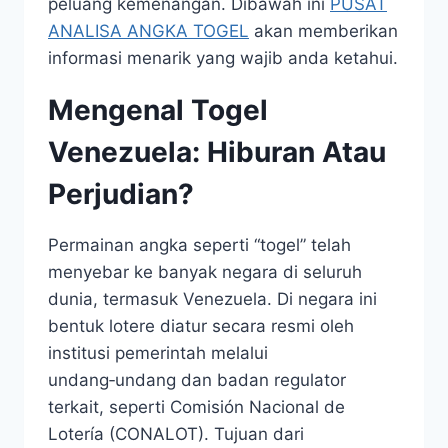
peluang kemenangan. Dibawah ini
PUSAT
ANALISA ANGKA TOGEL
akan memberikan
informasi menarik yang wajib anda ketahui.
Mengenal Togel
Venezuela: Hiburan Atau
Perjudian?
Permainan angka seperti “togel” telah
menyebar ke banyak negara di seluruh
dunia, termasuk Venezuela. Di negara ini
bentuk lotere diatur secara resmi oleh
institusi pemerintah melalui
undang‑undang dan badan regulator
terkait, seperti Comisión Nacional de
Lotería (CONALOT). Tujuan dari