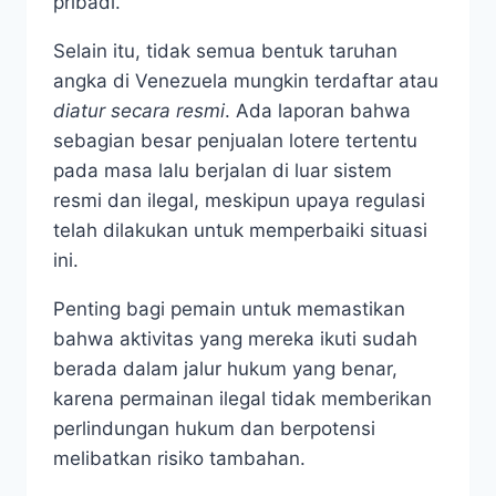
pribadi.
Selain itu, tidak semua bentuk taruhan
angka di Venezuela mungkin terdaftar atau
diatur secara resmi
. Ada laporan bahwa
sebagian besar penjualan lotere tertentu
pada masa lalu berjalan di luar sistem
resmi dan ilegal, meskipun upaya regulasi
telah dilakukan untuk memperbaiki situasi
ini.
Penting bagi pemain untuk memastikan
bahwa aktivitas yang mereka ikuti sudah
berada dalam jalur hukum yang benar,
karena permainan ilegal tidak memberikan
perlindungan hukum dan berpotensi
melibatkan risiko tambahan.