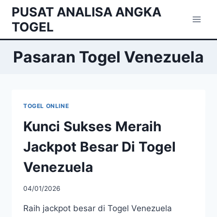
Skip
PUSAT ANALISA ANGKA
to
TOGEL
content
Pasaran Togel Venezuela
TOGEL ONLINE
Kunci Sukses Meraih
Jackpot Besar Di Togel
Venezuela
04/01/2026
Raih jackpot besar di Togel Venezuela