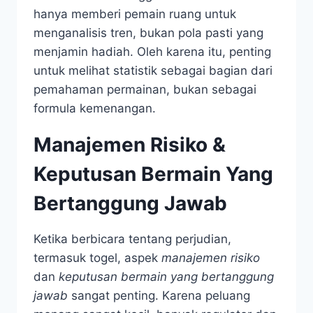
hanya memberi pemain ruang untuk
menganalisis tren, bukan pola pasti yang
menjamin hadiah. Oleh karena itu, penting
untuk melihat statistik sebagai bagian dari
pemahaman permainan, bukan sebagai
formula kemenangan.
Manajemen Risiko &
Keputusan Bermain Yang
Bertanggung Jawab
Ketika berbicara tentang perjudian,
termasuk togel, aspek
manajemen risiko
dan
keputusan bermain yang bertanggung
jawab
sangat penting. Karena peluang