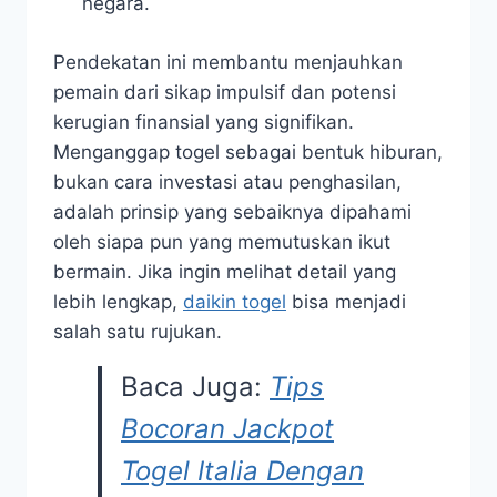
negara.
Pendekatan ini membantu menjauhkan
pemain dari sikap impulsif dan potensi
kerugian finansial yang signifikan.
Menganggap togel sebagai bentuk hiburan,
bukan cara investasi atau penghasilan,
adalah prinsip yang sebaiknya dipahami
oleh siapa pun yang memutuskan ikut
bermain. Jika ingin melihat detail yang
lebih lengkap,
daikin togel
bisa menjadi
salah satu rujukan.
Baca Juga:
Tips
Bocoran Jackpot
Togel Italia Dengan