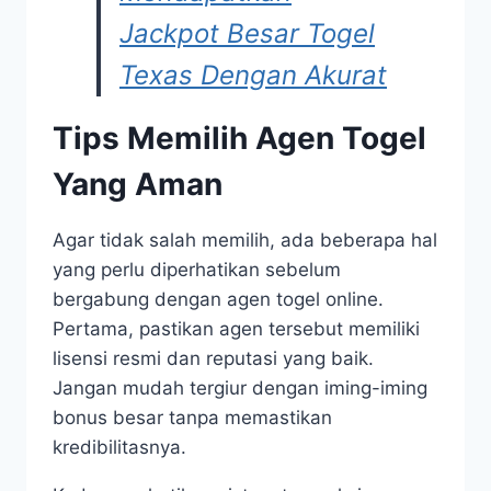
Jackpot Besar Togel
Texas Dengan Akurat
Tips Memilih Agen Togel
Yang Aman
Agar tidak salah memilih, ada beberapa hal
yang perlu diperhatikan sebelum
bergabung dengan agen togel online.
Pertama, pastikan agen tersebut memiliki
lisensi resmi dan reputasi yang baik.
Jangan mudah tergiur dengan iming-iming
bonus besar tanpa memastikan
kredibilitasnya.