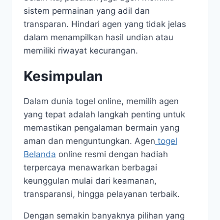
sistem permainan yang adil dan
transparan. Hindari agen yang tidak jelas
dalam menampilkan hasil undian atau
memiliki riwayat kecurangan.
Kesimpulan
Dalam dunia togel online, memilih agen
yang tepat adalah langkah penting untuk
memastikan pengalaman bermain yang
aman dan menguntungkan. Agen
togel
Belanda
online resmi dengan hadiah
terpercaya menawarkan berbagai
keunggulan mulai dari keamanan,
transparansi, hingga pelayanan terbaik.
Dengan semakin banyaknya pilihan yang