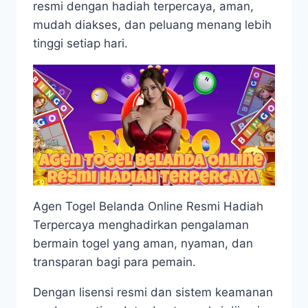
resmi dengan hadiah terpercaya, aman,
mudah diakses, dan peluang menang lebih
tinggi setiap hari.
Agen Togel Belanda Online Resmi Hadiah
Terpercaya menghadirkan pengalaman
bermain togel yang aman, nyaman, dan
transparan bagi para pemain.
Dengan lisensi resmi dan sistem keamanan