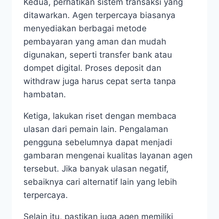
Kedua, perhatikan sistem transaksi yang
ditawarkan. Agen terpercaya biasanya
menyediakan berbagai metode
pembayaran yang aman dan mudah
digunakan, seperti transfer bank atau
dompet digital. Proses deposit dan
withdraw juga harus cepat serta tanpa
hambatan.
Ketiga, lakukan riset dengan membaca
ulasan dari pemain lain. Pengalaman
pengguna sebelumnya dapat menjadi
gambaran mengenai kualitas layanan agen
tersebut. Jika banyak ulasan negatif,
sebaiknya cari alternatif lain yang lebih
terpercaya.
Selain itu, pastikan juga agen memiliki