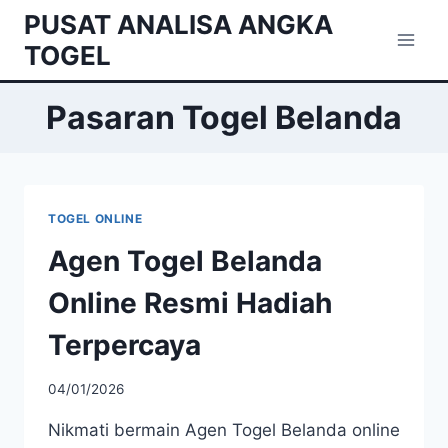
Skip
PUSAT ANALISA ANGKA
to
TOGEL
content
Pasaran Togel Belanda
TOGEL ONLINE
Agen Togel Belanda
Online Resmi Hadiah
Terpercaya
04/01/2026
Nikmati bermain Agen Togel Belanda online