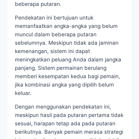
beberapa putaran.
Pendekatan ini bertujuan untuk
memanfaatkan angka-angka yang belum
muncul dalam beberapa putaran
sebelumnya. Meskipun tidak ada jaminan
kemenangan, sistem ini dapat
meningkatkan peluang Anda dalam jangka
panjang. Sistem permainan berulang
memberi kesempatan kedua bagi pemain,
jika kombinasi angka yang dipilih belum
keluar.
Dengan menggunakan pendekatan ini,
meskipun hasil pada putaran pertama tidak
sesuai, harapan tetap ada pada putaran
berikutnya. Banyak pemain merasa strategi