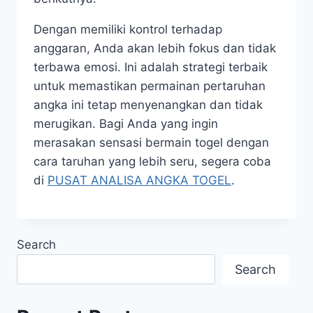
Dengan memiliki kontrol terhadap
anggaran, Anda akan lebih fokus dan tidak
terbawa emosi. Ini adalah strategi terbaik
untuk memastikan permainan pertaruhan
angka ini tetap menyenangkan dan tidak
merugikan. Bagi Anda yang ingin
merasakan sensasi bermain togel dengan
cara taruhan yang lebih seru, segera coba
di
PUSAT ANALISA ANGKA TOGEL
.
Search
Search