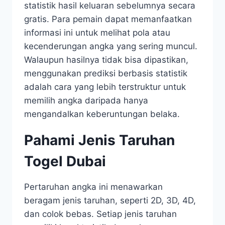
statistik hasil keluaran sebelumnya secara
gratis. Para pemain dapat memanfaatkan
informasi ini untuk melihat pola atau
kecenderungan angka yang sering muncul.
Walaupun hasilnya tidak bisa dipastikan,
menggunakan prediksi berbasis statistik
adalah cara yang lebih terstruktur untuk
memilih angka daripada hanya
mengandalkan keberuntungan belaka.
Pahami Jenis Taruhan
Togel Dubai
Pertaruhan angka ini menawarkan
beragam jenis taruhan, seperti 2D, 3D, 4D,
dan colok bebas. Setiap jenis taruhan