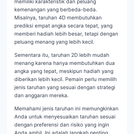
memiliki karakteristik dan peluang
kemenangan yang berbeda-beda.
Misalnya, taruhan 4D membutuhkan
prediksi empat angka secara tepat, yang
memberi hadiah lebih besar, tetapi dengan
peluang menang yang lebih kecil.
Sementara itu, taruhan 2D lebih mudah
menang karena hanya membutuhkan dua
angka yang tepat, meskipun hadiah yang
diberikan lebih kecil. Pemain perlu memilih
jenis taruhan yang sesuai dengan strategi
dan anggaran mereka.
Memahami jenis taruhan ini memungkinkan
Anda untuk menyesuaikan taruhan sesuai
dengan preferensi dan risiko yang ingin
Anda ambil. Ini adalah langkah penting