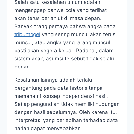
Salah satu kesalahan umum adalah
menganggap bahwa pola yang terlihat
akan terus berlanjut di masa depan.
Banyak orang percaya bahwa angka pada
tribuntogel
yang sering muncul akan terus
muncul, atau angka yang jarang muncul
pasti akan segera keluar. Padahal, dalam
sistem acak, asumsi tersebut tidak selalu
benar.
Kesalahan lainnya adalah terlalu
bergantung pada data historis tanpa
memahami konsep independensi hasil.
Setiap pengundian tidak memiliki hubungan
dengan hasil sebelumnya. Oleh karena itu,
interpretasi yang berlebihan terhadap data
harian dapat menyebabkan