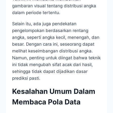
gambaran visual tentang distribusi angka
dalam periode tertentu.
Selain itu, ada juga pendekatan
pengelompokan berdasarkan rentang
angka, seperti angka kecil, menengah, dan
besar. Dengan cara ini, seseorang dapat
melihat keseimbangan distribusi angka.
Namun, penting untuk diingat bahwa teknik
ini tidak mengubah sifat acak dari hasil,
sehingga tidak dapat dijadikan dasar
prediksi pasti.
Kesalahan Umum Dalam
Membaca Pola Data