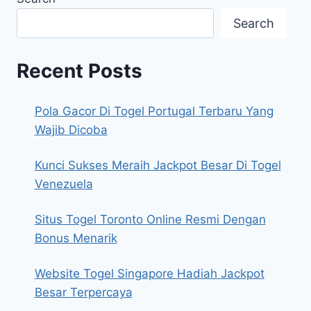
Search
Recent Posts
Pola Gacor Di Togel Portugal Terbaru Yang
Wajib Dicoba
Kunci Sukses Meraih Jackpot Besar Di Togel
Venezuela
Situs Togel Toronto Online Resmi Dengan
Bonus Menarik
Website Togel Singapore Hadiah Jackpot
Besar Terpercaya