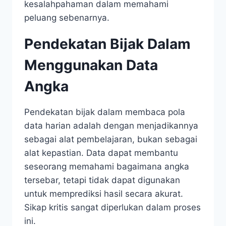
kesalahpahaman dalam memahami
peluang sebenarnya.
Pendekatan Bijak Dalam
Menggunakan Data
Angka
Pendekatan bijak dalam membaca pola
data harian adalah dengan menjadikannya
sebagai alat pembelajaran, bukan sebagai
alat kepastian. Data dapat membantu
seseorang memahami bagaimana angka
tersebar, tetapi tidak dapat digunakan
untuk memprediksi hasil secara akurat.
Sikap kritis sangat diperlukan dalam proses
ini.