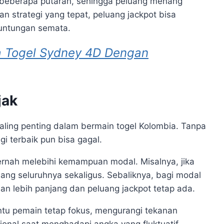
 beberapa putaran, sehingga peluang menang
an strategi yang tepat, peluang jackpot bisa
untungan semata.
 Togel Sydney 4D Dengan
jak
aling penting dalam bermain togel Kolombia. Tanpa
i terbaik pun bisa gagal.
ernah melebihi kemampuan modal. Misalnya, jika
ang seluruhnya sekaligus. Sebaliknya, bagi modal
an lebih panjang dan peluang jackpot tetap ada.
tu pemain tetap fokus, mengurangi tekanan
ional saat menghadapi angka yang fluktuatif.