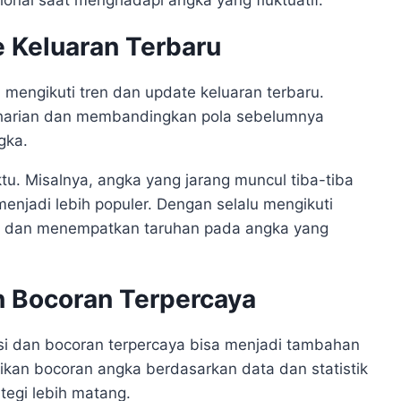
 Keluaran Terbaru
u mengikuti tren dan update keluaran terbaru.
 harian dan membandingkan pola sebelumnya
gka.
u. Misalnya, angka yang jarang muncul tiba-tiba
menjadi lebih populer. Dengan selalu mengikuti
gi dan menempatkan taruhan pada angka yang
 Bocoran Terpercaya
ksi dan bocoran terpercaya bisa menjadi tambahan
rikan bocoran angka berdasarkan data dan statistik
tegi lebih matang.