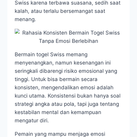
Swiss karena terbawa suasana, sedih saat
kalah, atau terlalu bersemangat saat
menang.
Bermain togel Swiss memang
menyenangkan, namun kesenangan ini
seringkali dibarengi risiko emosional yang
tinggi. Untuk bisa bermain secara
konsisten, mengendalikan emosi adalah
kunci utama. Konsistensi bukan hanya soal
strategi angka atau pola, tapi juga tentang
kestabilan mental dan kemampuan
mengatur diri.
Pemain yang mampu menjaga emosi