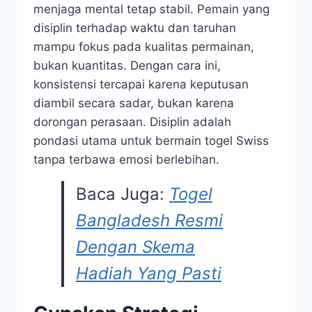
menjaga mental tetap stabil. Pemain yang
disiplin terhadap waktu dan taruhan
mampu fokus pada kualitas permainan,
bukan kuantitas. Dengan cara ini,
konsistensi tercapai karena keputusan
diambil secara sadar, bukan karena
dorongan perasaan. Disiplin adalah
pondasi utama untuk bermain togel Swiss
tanpa terbawa emosi berlebihan.
Baca Juga:
Togel
Bangladesh Resmi
Dengan Skema
Hadiah Yang Pasti