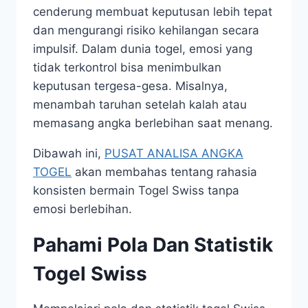
cenderung membuat keputusan lebih tepat
dan mengurangi risiko kehilangan secara
impulsif. Dalam dunia togel, emosi yang
tidak terkontrol bisa menimbulkan
keputusan tergesa-gesa. Misalnya,
menambah taruhan setelah kalah atau
memasang angka berlebihan saat menang.
Dibawah ini,
PUSAT ANALISA ANGKA
TOGEL
akan membahas tentang rahasia
konsisten bermain Togel Swiss tanpa
emosi berlebihan.
Pahami Pola Dan Statistik
Togel Swiss