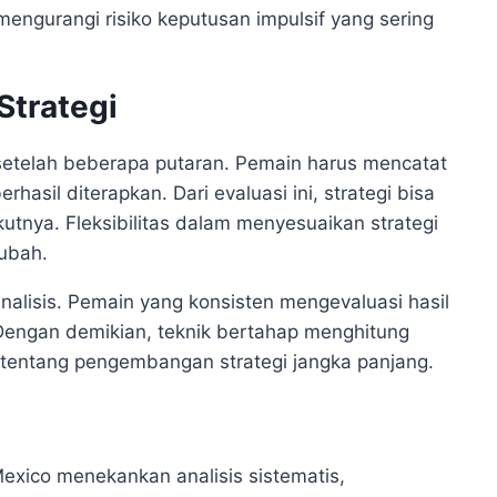
mengurangi risiko keputusan impulsif yang sering
Strategi
 setelah beberapa putaran. Pemain harus mencatat
asil diterapkan. Dari evaluasi ini, strategi bisa
ikutnya. Fleksibilitas dalam menyesuaikan strategi
rubah.
nalisis. Pemain yang konsisten mengevaluasi hasil
Dengan demikian, teknik bertahap menghitung
a tentang pengembangan strategi jangka panjang.
exico menekankan analisis sistematis,