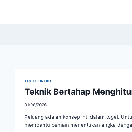
Skip
to
content
TOGEL ONLINE
Teknik Bertahap Menghitu
01/06/2026
Peluang adalah konsep inti dalam togel. Un
membantu pemain menentukan angka dengan