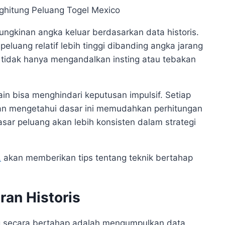
ungkinan angka keluar berdasarkan data historis.
eluang relatif lebih tinggi dibanding angka jarang
tidak hanya mengandalkan insting atau tebakan
in bisa menghindari keputusan impulsif. Setiap
dan mengetahui dasar ini memudahkan perhitungan
ar peluang akan lebih konsisten dalam strategi
L
akan memberikan tips tentang teknik bertahap
an Historis
 secara bertahap adalah mengumpulkan data