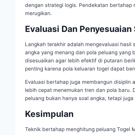
dengan strategi logis. Pendekatan bertahap 
merugikan.
Evaluasi Dan Penyesuaian 
Langkah terakhir adalah mengevaluasi hasil
angka yang menang dan pola peluang yang berh
disesuaikan agar lebih efektif di putaran ber
penting karena pola keluaran togel dapat be
Evaluasi bertahap juga membangun disiplin a
lebih cepat menemukan tren dan pola baru. 
peluang bukan hanya soal angka, tetapi jug
Kesimpulan
Teknik bertahap menghitung peluang Togel M