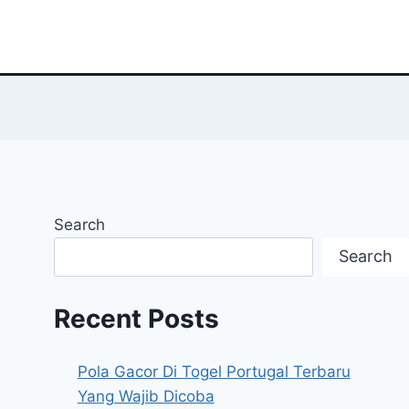
Search
Search
Recent Posts
Pola Gacor Di Togel Portugal Terbaru
Yang Wajib Dicoba